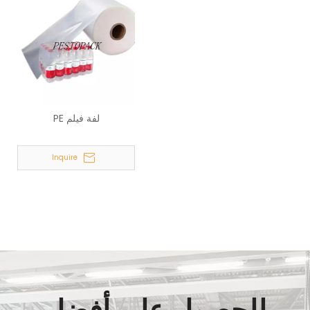
لفة فيلم PE
Inquire