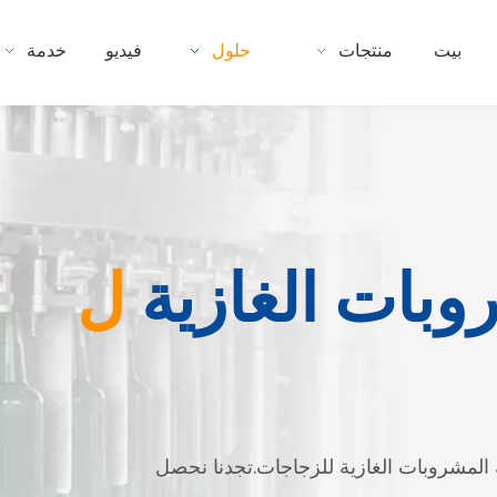
بيت
منتجات
حلول
فيديو
خدمة
وبات الغازية
ل
مل لتعبئة المشروبات الغازية للزجاجات.تجدنا نحصل