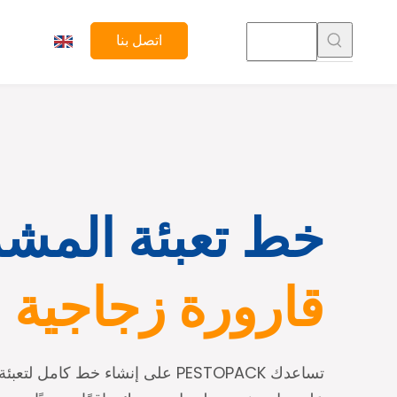
اتصل بنا
خط تعبئة المشر
قارورة زجاجية
تساعدك PESTOPACK على إنشاء خط كا