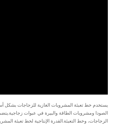
الصودا ومشروبات الطاقة والبيرة في عبوات زجاجية.يتضمن 
الزجاجات، وخط التعبئة.القدرة الإنتاجية لخط تعبئة المشروبات الغازية ب