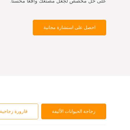
على حل مخصص لجعل مصنعك واقعًا محسنًا.
احصل على استشارة مجانية
زجاجة الحيوانات الأليفة
قارورة زجاجية