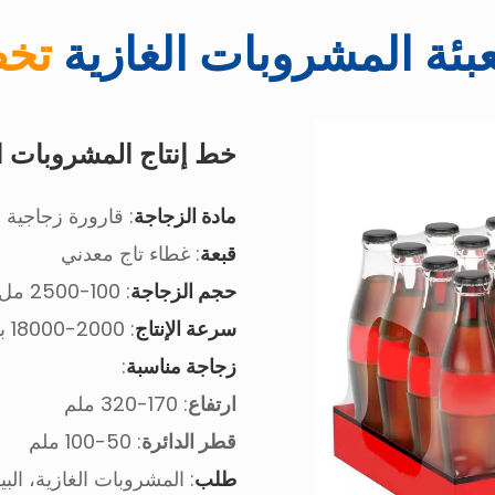
بئة المشروبات الغازية
تخ
خط إنتاج المشروبات ال
مادة الزجاجة
: قارورة زجاجية
قبعة
: غطاء تاج معدني
حجم الزجاجة
: 100-2500 مل
سرعة الإنتاج
: 2000-18000 برميل في الساعة
زجاجة مناسبة
:
ارتفاع
: 170-320 ملم
قطر الدائرة
: 50-100 ملم
طلب
: المشروبات الغازية، البير