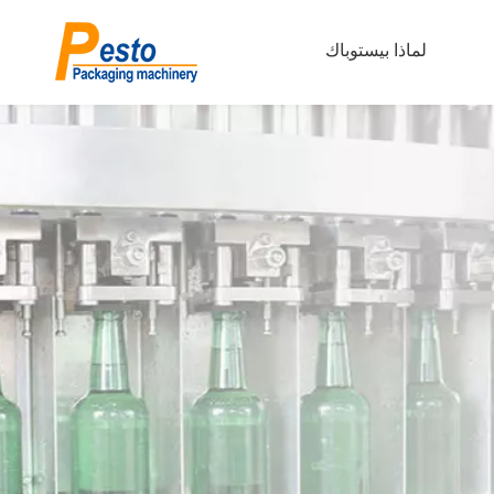
لماذا بيستوباك