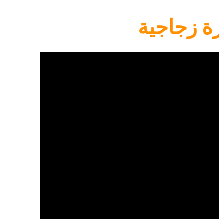
ة زجاجية