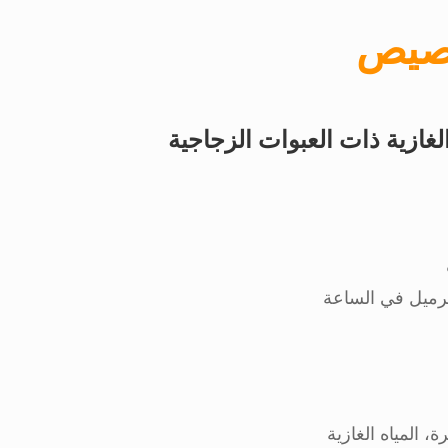
صيص
غازية ذات العبوات الزجاجية
ة، المياه الغازية