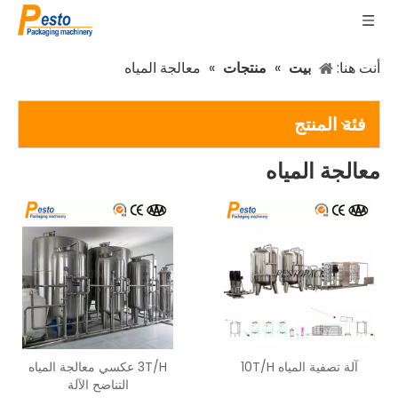
أنت هنا:
بيت
»
منتجات
»
معالجة المياه
فئة المنتج
معالجة المياه
آلة تصفية المياه 10T/H
3T/H عكسي معالجة المياه
التناضح الآلة