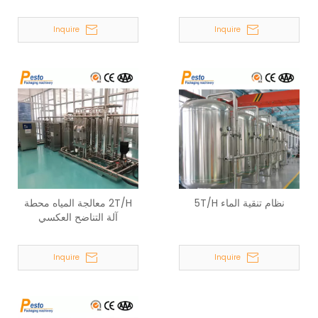
Inquire
Inquire
نظام تنقية الماء 5T/H
2T/H معالجة المياه محطة
آلة التناضح العكسي
Inquire
Inquire