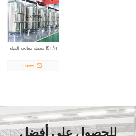
15T/H محطة معالجة المياه
Inquire
للحصول على أفضل