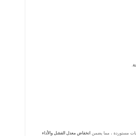
.
كونات مستوردة ، مما يضمن
انخفاض معدل الفشل والأداء