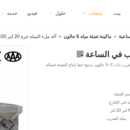
بيت
منتجات
حلول
فيديو
خدمة
ناعية
»
ماكينة تعبئة مياه 5 جالون
»
آلة ملء المياه جرة 20 لتر 100 ب في الساعة
تم تصميم آلة ملء مياه الجرة التي تبلغ 20 لترًا خصيصًا لمياه الشرب ذات 3-5 جالون. يدمج خط إنتاج التعبئة غسالة
ى الحياة
ة في الخارج
 ، مياه الشرب