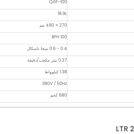
QGF-100
18.9L
270 × 490 مم
100 BPH
0.4 - 0.6 ميجا باسكال
0.37 متر مكعب/دقيقة
1.38 كيلوواط
380V / 50Hz
680 كجم