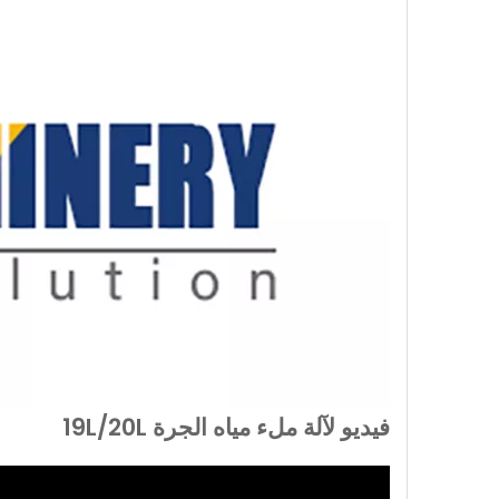
فيديو لآلة ملء مياه الجرة 19L/20L