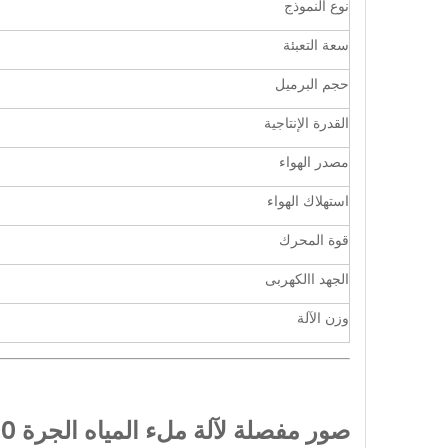
نوع النموذج
سعة التعبئة
حجم البرميل
القدرة الإنتاجية
مصدر الهواء
استهلاك الهواء
قوة المحرك
الجهد االكهربى
وزن الآلة
صور مفصلة لآلة ملء المياه الجرة 20 LTR