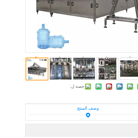
حصة ل:
وصف المنتج