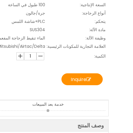
السعة الإنتاجية:
100 طبول في الساعة
أنواع الزجاجة:
جرة/جالون
يتحكم:
PLC+شاشة اللمس
مادة الآلة:
SUS304
وظيفة الآلة:
الماء تنقيط الزجاجة المفعمة
العلامة التجارية للمكونات الرئيسية:
der/Mitsubishi/Airtac/Delta
الكمية:
Inquire
خدمة بعد المبيعات
وصف المنتج