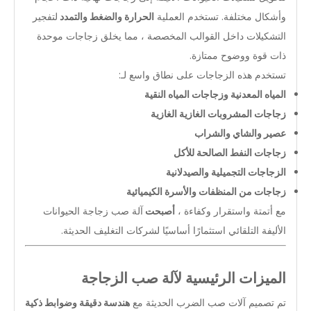
وأشكال مختلفة. تستخدم العملية
الحرارة والضغط والتمدد
لتفجير
التشكيلات داخل القوالب المخصصة ، مما يخلق زجاجات موحدة
ذات قوة ووضوح ممتازة.
تستخدم هذه الزجاجات على نطاق واسع لـ:
المياه المعدنية وزجاجات المياه النقية
زجاجات المشروبات الغازية الغازية
عصير والشاي والشراب
زجاجات النفط الصالحة للأكل
الزجاجات التجميلية والصيدلانية
زجاجات من المنظفات والأسرة الكيميائية
مع أتمتة واستقرار وكفاءة ،
أصبحت
آلة صب زجاجة الحيوانات
الأليفة التلقائي استثمارًا أساسيًا لشركات التغليف الحديثة.
الميزات الرئيسية لآلة صب الزجاجة
تم تصميم آلات صب الضرب الحديثة مع
هندسة دقيقة وضوابط ذكية