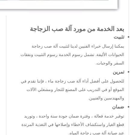
بعد الخدمة من مورد آلة صب الزجاجة
تثبيت
يمكننا إرسال خبراء الفنيين لدينا لتثبيت آلة صب زجاجة
الحيوانات الأليفة. تشمل رسوم الخدمة رسوم التثبيت ونفقات
السفر والوجبات.
تمرين
للحصول على أفضل أداء آلة صب زجاجة ماء ، فإننا نقدم في
الموقع أو في التدريب على المصنع للتجار ومشغلي الآلات
والمهندسين والفنيين.
ضمان
توفير خدمة فعالة ، وفترة ضمان جودة سنة واحدة ، وتوريد
قطع الغيار واستكشاف الأخطاء وإصلاحها في التغذية المرتدة
عند صيانة آلة صب زجاجة المياه.