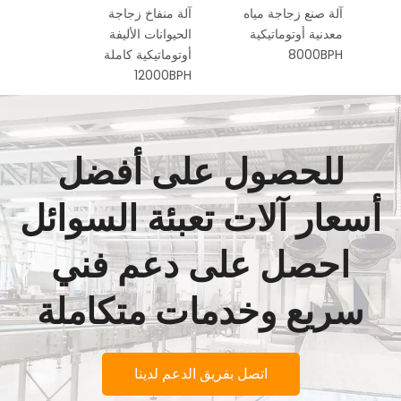
اتيكي
آلة صنع زجاجة مياه
آلة منفاخ زجاجة
معدنية أوتوماتيكية
الحيوانات الأليفة
8000BPH
أوتوماتيكية كاملة
12000BPH
للحصول على أفضل
أسعار آلات تعبئة السوائل
احصل على دعم فني
سريع وخدمات متكاملة
اتصل بفريق الدعم لدينا