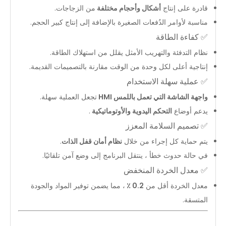
قادرة على إنتاج
أشكال وأحجام مختلفة
من الزجاجات.
مناسبة لأوامر الدُفعات الصغيرة بالإضافة إلى إنتاج كبير الحجم.
✅
كفاءة الطاقة
نظام التدفئة والتهريب الأمثل يقلل من استهلاك الطاقة.
إنتاجية أعلى لكل وحدة من الوقت مقارنة بالتصميمات القديمة.
✅
عملية سهلة الاستخدام
واجهة الشاشة التي تعمل باللمس HMI
تجعل العملية سهلة.
يدعم أوضاع
التحكم اليدوية والأوتوماتيكية
.
✅
تصميم السلامة المعزز
يتم حماية كل إجراء من خلال
نظام أمان قفل الذات
.
في حالة حدوث خطأ ، ينتقل البرنامج إلى وضع آمن تلقائيًا.
✅
معدل الخردة المنخفض
معدل الخردة أقل من
0.2 ٪
، مما يضمن توفير المواد والجودة
المتسقة.