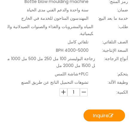
رمز المنتج:
Bottle blow moulding machine
ضمان:
سنة واحدة والدعم الفني مدى الحياة
خدمة ما بعد البيع:
المهندسون المتاحون للخدمة في الخارج
طلب:
المياه والمشروبات والغذاء والصنوات الصيدلانية وال
كيميائية.
الصف التلقائي:
تلقائي كامل
السعة الإنتاجية:
4000-5000 BPH
أنواع الزجاجة:
زجاجة البوليستر 100 مل 250 مل 500 مل 1000 م
ل 1500 مل 2000 مل
يتحكم:
PLC+شاشة اللمس
وظيفة الآلة:
تشوهات التحميل الناتج عن طريق الصنع
الكمية:
Inquire