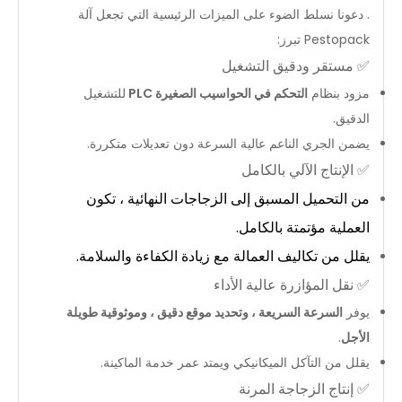
. دعونا نسلط الضوء على الميزات الرئيسية التي تجعل آلة
Pestopack تبرز:
✅
مستقر ودقيق التشغيل
مزود بنظام
التحكم في الحواسيب الصغيرة PLC
للتشغيل
الدقيق.
يضمن الجري الناعم عالية السرعة دون تعديلات متكررة.
✅
الإنتاج الآلي بالكامل
من التحميل المسبق إلى الزجاجات النهائية ، تكون
العملية مؤتمتة بالكامل.
يقلل من تكاليف العمالة مع زيادة الكفاءة والسلامة.
✅
نقل المؤازرة عالية الأداء
يوفر
السرعة السريعة ، وتحديد موقع دقيق ، وموثوقية طويلة
الأجل
.
يقلل من التآكل الميكانيكي ويمتد عمر خدمة الماكينة.
✅
إنتاج الزجاجة المرنة