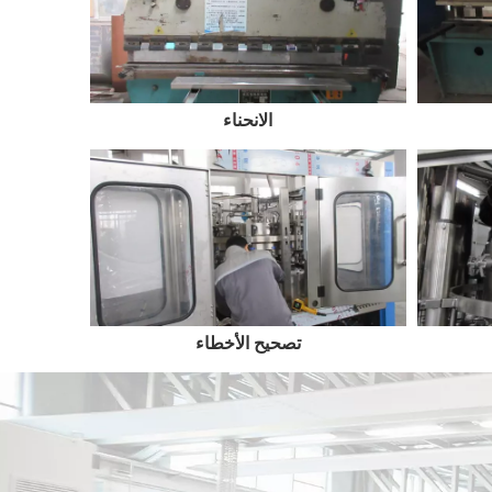
الانحناء
تصحيح الأخطاء