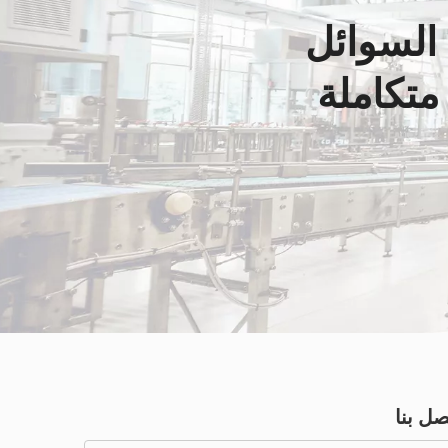
السوائل
تكاملة
صل بنا