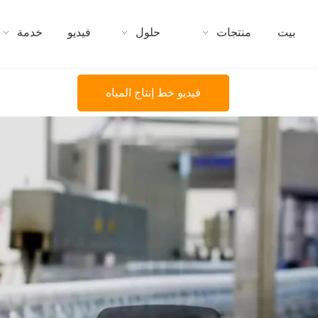
بيت
منتجات
حلول
فيديو
خدمة
فيديو خط إنتاج المياه