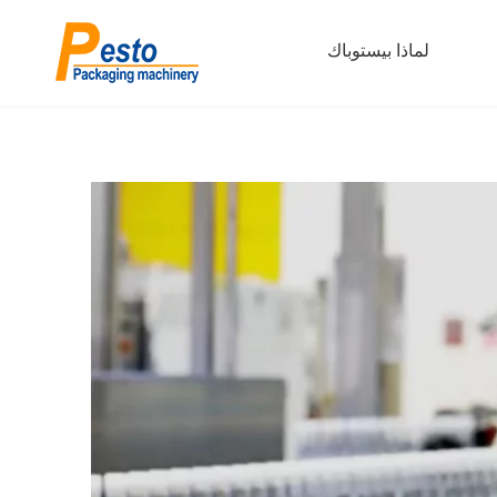
لماذا بيستوباك