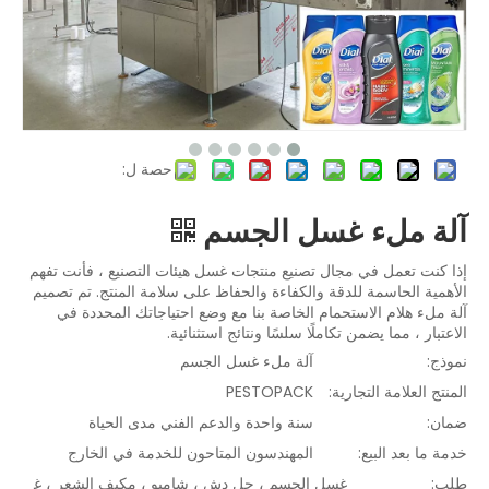
حصة ل:
آلة ملء غسل الجسم
إذا كنت تعمل في مجال تصنيع منتجات غسل هيئات التصنيع ، فأنت تفهم
الأهمية الحاسمة للدقة والكفاءة والحفاظ على سلامة المنتج. تم تصميم
آلة ملء هلام الاستحمام الخاصة بنا مع وضع احتياجاتك المحددة في
الاعتبار ، مما يضمن تكاملًا سلسًا ونتائج استثنائية.
نموذج:
آلة ملء غسل الجسم
المنتج العلامة التجارية:
PESTOPACK
ضمان:
سنة واحدة والدعم الفني مدى الحياة
خدمة ما بعد البيع:
المهندسون المتاحون للخدمة في الخارج
طلب:
غسل الجسم ، جل دش ، شامبو ، مكيف الشعر ، غ