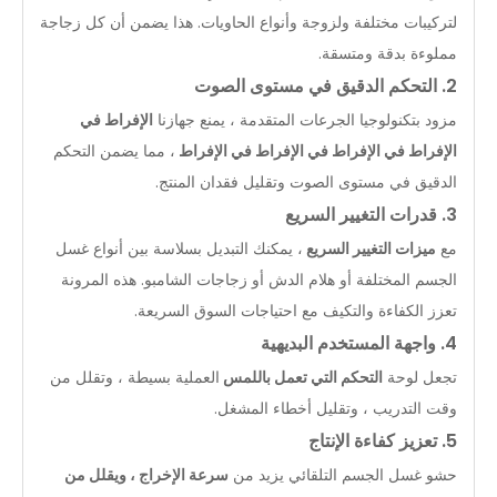
لتركيبات مختلفة ولزوجة وأنواع الحاويات. هذا يضمن أن كل زجاجة
مملوءة بدقة ومتسقة.
2. التحكم الدقيق في مستوى الصوت
مزود بتكنولوجيا الجرعات المتقدمة ، يمنع جهازنا
الإفراط في
الإفراط في الإفراط في الإفراط في الإفراط
، مما يضمن التحكم
الدقيق في مستوى الصوت وتقليل فقدان المنتج.
3. قدرات التغيير السريع
مع
ميزات التغيير السريع
، يمكنك التبديل بسلاسة بين أنواع غسل
الجسم المختلفة أو هلام الدش أو زجاجات الشامبو. هذه المرونة
تعزز الكفاءة والتكيف مع احتياجات السوق السريعة.
4. واجهة المستخدم البديهية
تجعل لوحة
التحكم التي تعمل باللمس
العملية بسيطة ، وتقلل من
وقت التدريب ، وتقليل أخطاء المشغل.
5. تعزيز كفاءة الإنتاج
حشو غسل الجسم التلقائي يزيد من
سرعة الإخراج ، ويقلل من