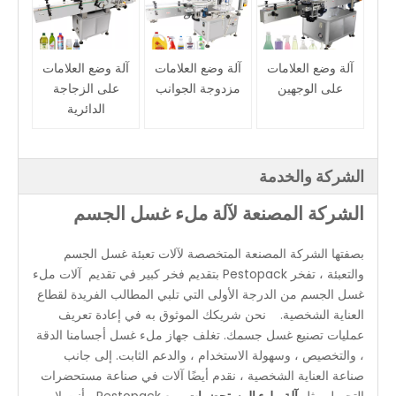
آلة وضع العلامات
آلة وضع العلامات
آلة وضع العلامات
على الوجهين
مزدوجة الجوانب
على الزجاجة
الدائرية
الشركة والخدمة
الشركة المصنعة لآلة ملء غسل الجسم
بصفتها الشركة المصنعة المتخصصة لآلات تعبئة غسل الجسم
والتعبئة ، تفخر Pestopack بتقديم فخر كبير في تقديم آلات ملء
غسل الجسم من الدرجة الأولى التي تلبي المطالب الفريدة لقطاع
العناية الشخصية. نحن شريكك الموثوق به في إعادة تعريف
عمليات تصنيع غسل جسمك. تغلف جهاز ملء غسل أجسامنا الدقة
، والتخصيص ، وسهولة الاستخدام ، والدعم الثابت. إلى جانب
صناعة العناية الشخصية ، نقدم أيضًا آلات في صناعة مستحضرات
التجميل مثل
آلة ملء المستحضرات
. مع Pestopack ، أنت لا