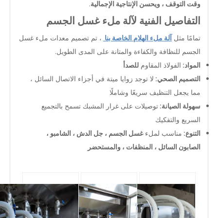
وقت التوقف ، ويحسن الإنتاجية الإجمالية
.
التفاصيل الفنية لآلة ملء غسل الجسم
تمامًا مثل
آلة ملء الهلام الخاصة بنا
، تم تصميم معدات ملء غسل
الجسم للنظافة والكفاءة والمتانة على المدى الطويل.
المواد:
الفولاذ المقاوم
للصدأ
التصميم الصحي:
لا توجد زوايا ميتة في أجزاء الاتصال السائل ،
مما يجعل التنظيف سريعًا وشاملًا
سهولة الصيانة:
توصيلات على غرار المشبك تسمح بالتجميع
السريع والتفكيك
التنوع:
مناسب لملء
غسل الجسم ، جل الدش ، الشامبو ،
الصابون السائل ، المنظفات ، والمستحضر