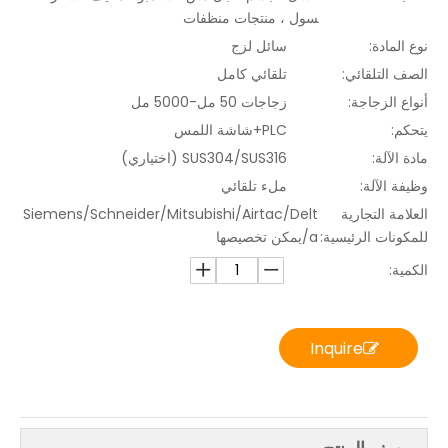
سول ، منتجات منظفات
نوع المادة:
سائل لزج
الصف التلقائي:
تلقائي كامل
أنواع الزجاجة:
زجاجات 50 مل-5000 مل
يتحكم:
PLC+شاشة اللمس
مادة الآلة:
SUS304/SUS316 (اختياري)
وظيفة الآلة:
ملء تلقائي
العلامة التجارية
Siemens/Schneider/Mitsubishi/Airtac/Delt
للمكونات الرئيسية:
a/يمكن تخصيصها
الكمية:
Inquire