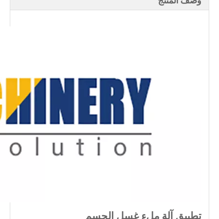
وصف المنتج
تطبيق آلة ملء غسل الجسم