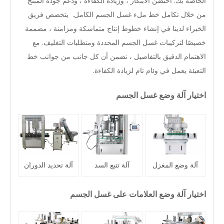
الخاصة بك. احتضن الابتكار ، وزيادة الكفاءة ، ودعم جودة المنتج
من خلال تكامل خط ملء غسل الجسم الكامل. يتخصص فريق
الخبراء لدينا في إنشاء خطوط إنتاج متماسكة ومزامنة ، مصممة
خصيصًا لتركيبات غسل الجسم المحددة ومتطلبات التغليف. مع
الاهتمام الدقيق بالتفاصيل ، نضمن أن كل جانب من جوانب خط
التعبئة يعمل في وئام تام لزيادة الكفاءة.
اختيار آلة وضع غسل الجسم
آلة وضع المغزل
آلة تتبع السد
آلة تحديد الدوران
اختيار آلة وضع العلامات على غسل الجسم