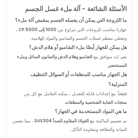
الأسئلة الشائعة - آلة ملء غسل الجسم
ما اللزوجة التي يمكن أن يغسله الجسم بمقبض آلة ملء؟
جهازنا مناسب للزوجات التي تتراوح من
1000 إلى 5000 CP
،
وتغطي معظم غسلات الجسم والشامبو والمواد الهلامية.
هل يمكن للجهاز أيضًا ملء الشامبو أو هلام الدش؟
نعم. إنه متوافق مع
الشامبو وهلام الدش والصابون السائل وملء
المستحضر
.
هل الجهاز مناسب للمنظفات أو السوائل التنظيف
المنزلية؟
قطعاً. مع إعدادات قابلة للتعديل ، يمكنه التعامل مع كل من
منتجات العناية الشخصية والمنظفات
.
ما هي المواد المستخدمة في الجهاز؟
تم تصميم الماكينة مع
الفولاذ المقاوم للصدأ SUS304
، مما يضمن
المتانة والنظافة ومقاومة التآكل.