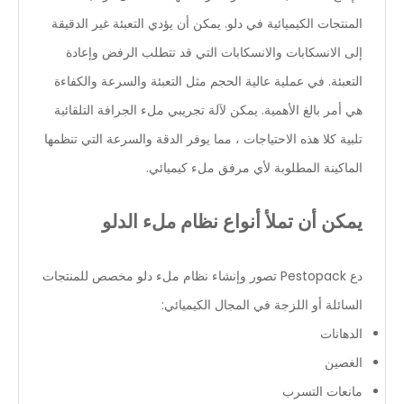
المنتجات الكيميائية في دلو. يمكن أن يؤدي التعبئة غير الدقيقة
إلى الانسكابات والانسكابات التي قد تتطلب الرفض وإعادة
التعبئة. في عملية عالية الحجم مثل التعبئة والسرعة والكفاءة
هي أمر بالغ الأهمية. يمكن لآلة تجريبي ملء الجرافة التلقائية
تلبية كلا هذه الاحتياجات ، مما يوفر الدقة والسرعة التي تنظمها
الماكينة المطلوبة لأي مرفق ملء كيميائي.
يمكن أن تملأ أنواع نظام ملء الدلو
دع Pestopack تصور وإنشاء نظام ملء دلو مخصص للمنتجات
السائلة أو اللزجة في المجال الكيميائي:
الدهانات
الغصين
مانعات التسرب