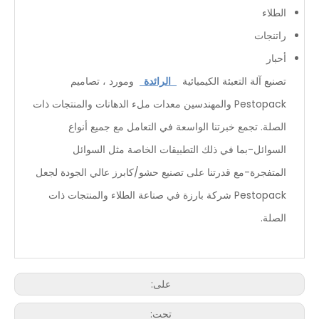
الطلاء
راتنجات
أحبار
تصنيع آلة التعبئة الكيميائية
الرائدة
ومورد ، تصاميم
Pestopack والمهندسين معدات ملء الدهانات والمنتجات ذات
الصلة. تجمع خبرتنا الواسعة في التعامل مع جميع أنواع
السوائل-بما في ذلك التطبيقات الخاصة مثل السوائل
المتفجرة-مع قدرتنا على تصنيع حشو/كابرز عالي الجودة لجعل
Pestopack شركة بارزة في صناعة الطلاء والمنتجات ذات
الصلة.
على:
تحت: