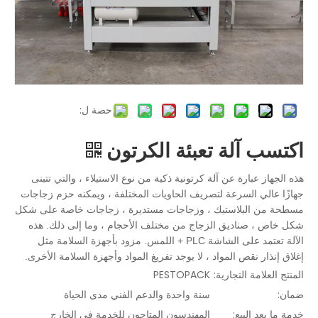
حصة ل:
اكتسب آلة تعبئة الكرتون
هذه الجهاز عبارة عن آلة كرتونية ذكية من نوع الاستيلاء ، والتي تتبنى
جهازًا عالي السرعة لتصريف الحاويات المختلفة ، ويمكنه حزم زجاجات
مسطحة من البلاستيك ، وزجاجات مستديرة ، زجاجات خاصة على شكل
شكل خاص ، صناديق الزجاج من مختلف الأحجام ، وما إلى ذلك. هذه
الآلة تعتمد على الشاشة PLC + اللمس. مزود بأجهزة السلامة مثل
إغلاق إنذار نقص المواد ، لا يوجد تفريغ المواد وأجهزة السلامة الأخرى.
المنتج العلامة التجارية:
PESTOPACK
ضمان:
سنة واحدة والدعم الفني مدى الحياة
خدمة ما بعد البيع:
المهندسون المتاحون للخدمة في الخارج