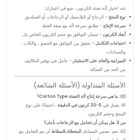
عند اختيار آلة تعبئة الكرتون ، ضع في اعتبارك:
نوع المنتج
- الزجاج أو البلاستيك أو الزجاجات أو الصناديق.
سرعة الإنتاج
- تطابق سرعة آلة مع سعة الخط.
أبعاد الكرتون
- ضمان التوافق مع حجم الكرتون الخاص بك.
احتياجات التكامل
- تحقق من التوافق مع الحشو ، والكاب ،
والسدادات.
الميزانية والعائد على الاستثمار
- عامل في توفير التكاليف
من الحد من العمالة.
الأسئلة المتداولة (الأسئلة الشائعة)
Q1: ما هي سرعة إنتاج آلة التعبئة Carton Type؟
A1: يعمل في
5-20 كرتون في الدقيقة
، اعتمادًا على نوع
المنتج وحجم الكرتون.
س 2: هل يمكن أن تتعامل مع الزجاجات بأمان؟
A2: نعم. تضمن المشابك
المغطاة بالمطاط
أن يتم التعامل مع