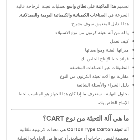
تصميم
هذا الماكينة على نطاق واسع
لعمليات تعبئة الزجاجة عالية
السرعة في
الصناعات الكيميائية والكيميائية اليومية والصيدلانية
.
هذا الدليل المتعمق سوف يشرح:
يا له من آلة تعبئة كرتون من نوع الاستيلاء
كيف تعمل
ميزاتها الفنية ومواصفاتها
فوائد خط الإنتاج الخاص بك
التطبيقات عبر الصناعات المختلفة
مقارنة مع آلات تعبئة الكرتون من النوع
دليل الشراء والأسئلة الشائعة
بحلول النهاية ، ستعرف ما إذا كان هذا الجهاز هو المناسب لخط
الإنتاج الخاص بك.
ما هي آلة التعبئة من نوع CART؟
آلة
تعبئة Carton Type Carton
هي معدات كرتونية تلقائية
مصممة لقبض زجاجات أو صناديق أو غيرها من الحاويات الصلبة