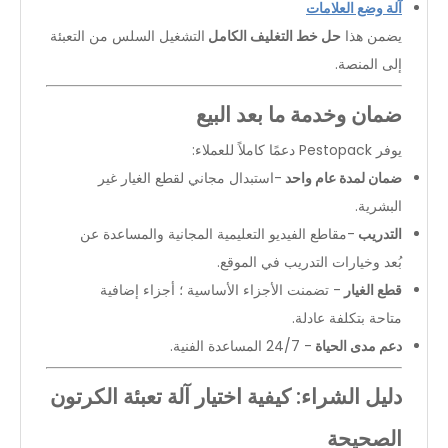
آلة وضع العلامات
يضمن هذا
حل خط التغليف الكامل
التشغيل السلس من التعبئة
إلى المنصة.
ضمان وخدمة ما بعد البيع
يوفر Pestopack دعمًا كاملاً للعملاء:
ضمان لمدة عام واحد
-استبدال مجاني لقطع الغيار غير
البشرية.
التدريب
-مقاطع الفيديو التعليمية المجانية والمساعدة عن
بُعد وخيارات التدريب في الموقع.
قطع الغيار
- تضمنت الأجزاء الأساسية ؛ أجزاء إضافية
متاحة بتكلفة عادلة.
دعم مدى الحياة
- 24/7 المساعدة الفنية.
دليل الشراء: كيفية اختيار آلة تعبئة الكرتون
الصحيحة