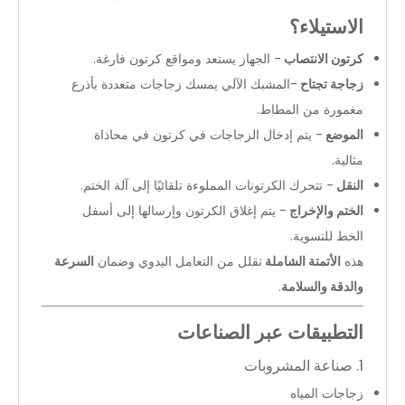
الاستيلاء؟
كرتون الانتصاب
- الجهاز يستعد ومواقع كرتون فارغة.
زجاجة تجتاح
-المشبك الآلي يمسك زجاجات متعددة بأذرع
مغمورة من المطاط.
الموضع
- يتم إدخال الزجاجات في كرتون في محاذاة
مثالية.
النقل
- تتحرك الكرتونات المملوءة تلقائيًا إلى آلة الختم.
الختم والإخراج
- يتم إغلاق الكرتون وإرسالها إلى أسفل
الخط للتسوية.
هذه
الأتمتة الشاملة
تقلل من التعامل اليدوي وضمان
السرعة
والدقة والسلامة
.
التطبيقات عبر الصناعات
1. صناعة المشروبات
زجاجات المياه