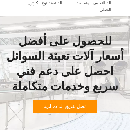
ي
آلة التغليف المتقلصة
آلة تعبئة نوع الكرتون
الخطي
للحصول على أفضل
أسعار آلات تعبئة السوائل
احصل على دعم فني
سريع وخدمات متكاملة
اتصل بفريق الدعم لدينا