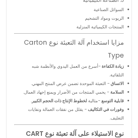
5. الصناعة الكيميائية
السوائل الصناعية
الزيوت ومواد التشحيم
المنتجات الكيميائية المنزلية
مزايا استخدام آلة التعبئة نوع Carton
Type
زيادة الكفاءة
-أسرع من العمل اليدوي والأنظمة شبه
التلقائية.
الاتساق
- التعبئة الموحدة تضمن عرض المنتج المهني.
السلامة
- يحمي المنتجات من الأضرار ويمنع إجهاد العمال.
قابلية التوسع
-مثالية
لخطوط الإنتاج ذات الحجم الكبير
.
وفورات في التكاليف
- يقلل من نفقات العمالة ونفايات
التغليف.
نوع الاستيلاء على آلة تعبئة نوع CART