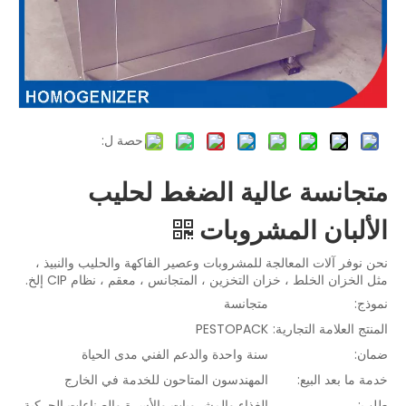
حصة ل:
متجانسة عالية الضغط لحليب
الألبان المشروبات
نحن نوفر آلات المعالجة للمشروبات وعصير الفاكهة والحليب والنبيذ ،
مثل الخزان الخلط ، خزان التخزين ، المتجانس ، معقم ، نظام CIP إلخ.
نموذج:
متجانسة
المنتج العلامة التجارية:
PESTOPACK
ضمان:
سنة واحدة والدعم الفني مدى الحياة
خدمة ما بعد البيع:
المهندسون المتاحون للخدمة في الخارج
طلب:
الغذاء والمشروبات والأسرة والصناعات الحركية