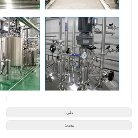
على:
تحت: