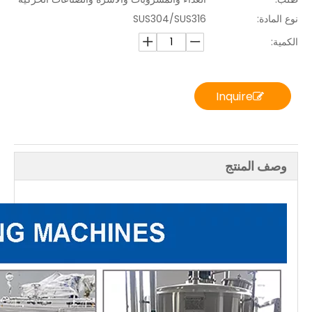
نوع المادة:
SUS304/SUS316
الكمية:
Inquire
وصف المنتج