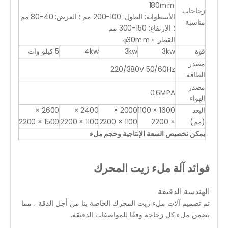
180mm
زجاجات
الأسطوانة: الطول: 100-200 مم ؛ العرض: 40-80 مم
مناسبة
؛ الارتفاع: 150-300 مم
القطر: ≤φ30mm
قوة
3kw
3kw
4kw
5 كيلو وات
مصدر
220/380V 50/60Hz
الطاقة
مصدر
0.6MPA
الهواء
البعد
1600 × 1100
2000 ×
2400 ×
2600 ×
(مم)
× 2200
1100 × 2200
1100 × 2200
1500 × 2200
يمكن تخصيص السعة الإنتاجية وحجم ملء
فوائد آلة ملء زيت المحرك
الهندسة الدقيقة
تم تصميم آلات ملء زيت المحرك الخاصة بنا من أجل الدقة ، مما
يضمن ملء كل زجاجة وفقًا للمواصفات الدقيقة.