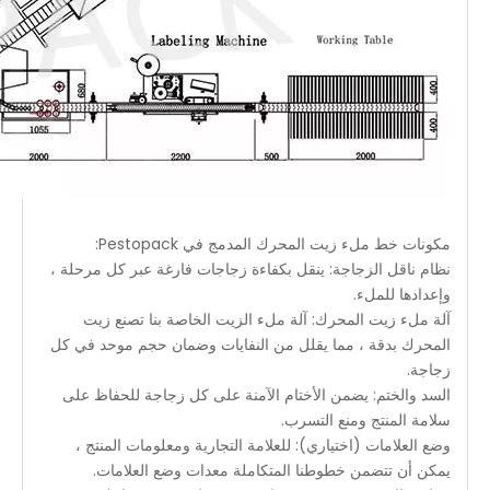
مكونات خط ملء زيت المحرك المدمج في Pestopack:
نظام ناقل الزجاجة: ينقل بكفاءة زجاجات فارغة عبر كل مرحلة ،
وإعدادها للملء.
آلة ملء زيت المحرك: آلة ملء الزيت الخاصة بنا تصنع زيت
المحرك بدقة ، مما يقلل من النفايات وضمان حجم موحد في كل
زجاجة.
السد والختم: يضمن الأختام الآمنة على كل زجاجة للحفاظ على
سلامة المنتج ومنع التسرب.
وضع العلامات (اختياري): للعلامة التجارية ومعلومات المنتج ،
يمكن أن تتضمن خطوطنا المتكاملة معدات وضع العلامات.