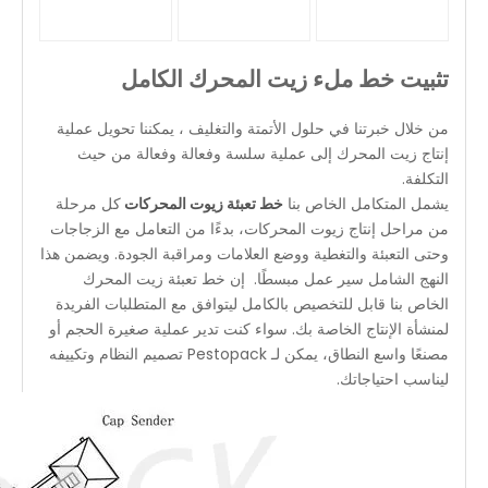
تثبيت خط ملء زيت المحرك الكامل
من خلال خبرتنا في حلول الأتمتة والتغليف ، يمكننا تحويل عملية
إنتاج زيت المحرك إلى عملية سلسة وفعالة وفعالة من حيث
التكلفة.
يشمل المتكامل الخاص بنا
خط تعبئة زيوت المحركات
كل مرحلة
من مراحل إنتاج زيوت المحركات، بدءًا من التعامل مع الزجاجات
وحتى التعبئة والتغطية ووضع العلامات ومراقبة الجودة. ويضمن هذا
النهج الشامل سير عمل مبسطًا. إن خط تعبئة زيت المحرك
الخاص بنا قابل للتخصيص بالكامل ليتوافق مع المتطلبات الفريدة
لمنشأة الإنتاج الخاصة بك. سواء كنت تدير عملية صغيرة الحجم أو
مصنعًا واسع النطاق، يمكن لـ Pestopack تصميم النظام وتكييفه
ليناسب احتياجاتك.