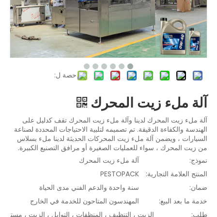
حصة ل:
آلة ملء زيت المحرك
آلة ملء زيت المحرك لدينا وآلة ملء زيت المحرك تقف كدليل على
الهندسة والكفاءة الدقيقة. تم تصميمه لتلبية الاحتياجات المحددة لصناعة
السيارات ، ويضمن آلة ملء زيت المحركات الحديثة لدينا ملء بسلاس
من زيت المحرك ، سواء للعمليات الصغيرة أو مرافق التصنيع الكبيرة.
نموذج:
آلة ملء زيت المحرك
المنتج العلامة التجارية:
PESTOPACK
ضمان:
سنة واحدة والدعم الفني مدى الحياة
خدمة ما بعد البيع:
المهندسون المتاحون للخدمة في الخارج
طلب:
الزيت ، التنظيف ، المنظفات ، التوابل ، الزيت ، مست