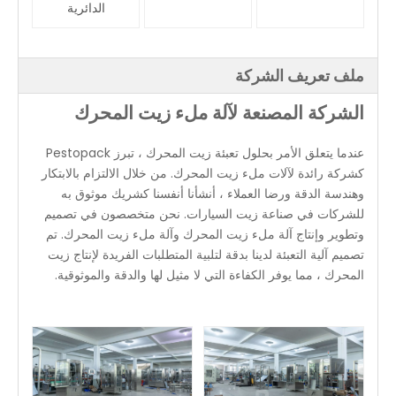
الدائرية
ملف تعريف الشركة
الشركة المصنعة لآلة ملء زيت المحرك
عندما يتعلق الأمر بحلول تعبئة زيت المحرك ، تبرز Pestopack
كشركة رائدة لآلات ملء زيت المحرك. من خلال الالتزام بالابتكار
وهندسة الدقة ورضا العملاء ، أنشأنا أنفسنا كشريك موثوق به
للشركات في صناعة زيت السيارات. نحن متخصصون في تصميم
وتطوير وإنتاج آلة ملء زيت المحرك وآلة ملء زيت المحرك. تم
تصميم آلية التعبئة لدينا بدقة لتلبية المتطلبات الفريدة لإنتاج زيت
المحرك ، مما يوفر الكفاءة التي لا مثيل لها والدقة والموثوقية.