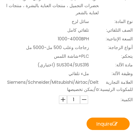
حضرات التجميل ، منتجات العناية بالبشرة ، منتجات ا
لعناية بالشعر
نوع المادة:
سائل لزج
الصف التلقائي:
تلقائي كامل
السعة الإنتاجية:
1000-4000BPH
أنواع الزجاجة:
زجاجات وعلب 500 مل-5000 مل
يتحكم:
PLC+شاشة اللمس
مادة الآلة:
SUS304/SUS316 (اختياري)
وظيفة الآلة:
ملء تلقائي
العلامة التجارية
Siemens/Schneider/Mitsubishi/Airtac/Delt
للمكونات الرئيسية:
a/يمكن تخصيصها
الكمية:
Inquire