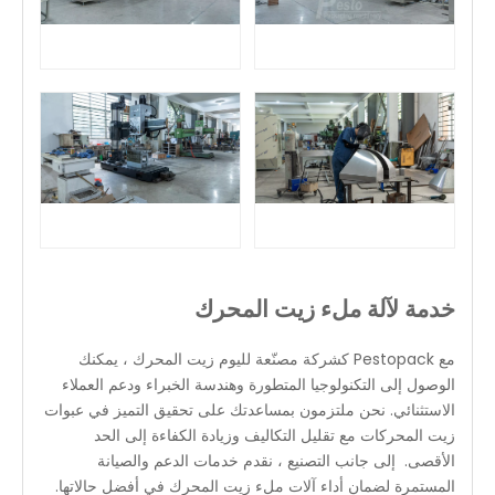
خدمة لآلة ملء زيت المحرك
مع Pestopack كشركة مصنّعة لليوم زيت المحرك ، يمكنك
الوصول إلى التكنولوجيا المتطورة وهندسة الخبراء ودعم العملاء
الاستثنائي. نحن ملتزمون بمساعدتك على تحقيق التميز في عبوات
زيت المحركات مع تقليل التكاليف وزيادة الكفاءة إلى الحد
الأقصى. إلى جانب التصنيع ، نقدم خدمات الدعم والصيانة
المستمرة لضمان أداء آلات ملء زيت المحرك في أفضل حالاتها.