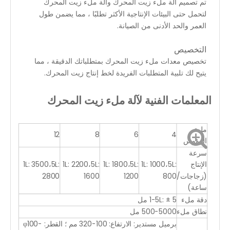
تم تصميم آلة ملء زيت المحرك وآلة ملء زيت المحرك
لتحمل حتى البيئات الإنتاجية الأكثر تطلبًا ، مما يضمن طول
العمر والحد الأدنى من الصيانة.
التخصيص
تخصيص معدات ملء زيت المحرك بمتطلباتك الدقيقة ، مما
يتيح لك تلبية المتطلبات الفريدة لخط إنتاج زيت المحرك.
المعلمات الفنية لآلة ملء زيت المحرك
ملء
12
8
6
4
الرؤوس
سرعة
الإنتاج
1L: 1000،5L:
1L: 1800،5L:
1L: 2200،5L:
1L: 3500،5L:
(زجاجات/
800
1200
1600
2800
ساعة)
دقة ملء
1-5L: ± 5 مل
نطاق ملء
500-5000 مل
برميل مستدير: الارتفاع: 100-320 مم ؛ القطر: φ100-