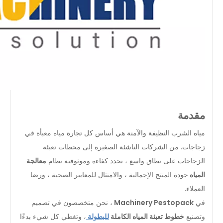
مقدمة
مياه الشرب النظيفة والآمنة هي أساس كل تجارة مياه معبأة في
زجاجات. من الشركات الناشئة الصغيرة إلى محطات تعبئة
الزجاجات على نطاق واسع ، تحدد كفاءة وموثوقية نظام
معالجة
المياه
جودة المنتج الإجمالية ، والامتثال للمعايير الصحية ، ورضا
العملاء.
في
Machinery Pestopack
، نحن متخصصون في تصميم
وتصنيع
خطوط تعبئة المياه الكاملة
للبطولة
، وتغطي كل شيء بدءًا