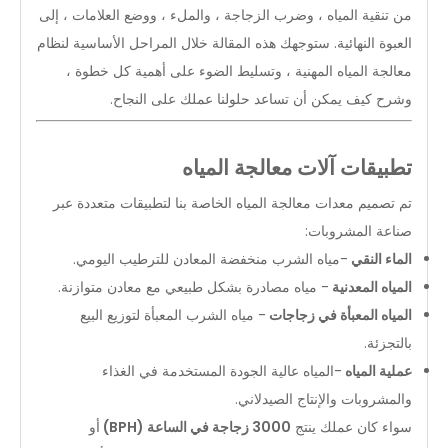
من تنقية المياه ، وضرب الزجاجة ، والملء ، ووضع العلامات ، إلى
العبوة النهائية. ستوجهك هذه المقالة خلال المراحل الأساسية لنظام
معالجة المياه المهنية ، وتسليط الضوء على أهمية كل خطوة ،
وشرح كيف يمكن أن تساعد حلولنا عملك على النجاح.
تطبيقات آلات معالجة المياه
تم تصميم معدات معالجة المياه الخاصة بنا لتطبيقات متعددة عبر
صناعة المشروبات:
الماء النقي
-مياه الشرب منخفضة المعادن للترطيب اليومي.
المياه المعدنية
- مياه مصادرة بشكل طبيعي مع معادن متوازنة.
المياه المعبأة في زجاجات
- مياه الشرب المعبأة لتوزيع البيع
بالتجزئة.
عملية المياه
-المياه عالية الجودة المستخدمة في الغذاء
والمشروبات والإنتاج الصيدلاني.
سواء كان عملك ينتج
3000 زجاجة في الساعة (BPH)
أو