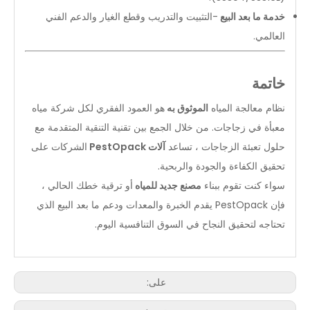
خدمة ما بعد البيع
-التثبيت والتدريب وقطع الغيار والدعم الفني
العالمي.
خاتمة
نظام معالجة المياه
الموثوق به
هو العمود الفقري لكل شركة مياه
معبأة في زجاجات. من خلال الجمع بين تقنية التنقية المتقدمة مع
حلول تعبئة الزجاجات ، تساعد
آلات PestOpack
الشركات على
تحقيق الكفاءة والجودة والربحية.
سواء كنت تقوم ببناء
مصنع جديد للمياه
أو ترقية خطك الحالي ،
فإن PestOpack يقدم الخبرة والمعدات ودعم ما بعد البيع الذي
تحتاجه لتحقيق النجاح في السوق التنافسية اليوم.
على: