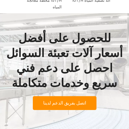
آلة تصفية المياه 10T/H
15T/H محطة معالجة
المياه
للحصول على أفضل
أسعار آلات تعبئة السوائل
احصل على دعم فني
سريع وخدمات متكاملة
اتصل بفريق الدعم لدينا