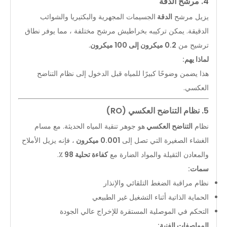
4. مرشح الدقة
يزيل مرشح
الدقة
الجسيمات المجهرية والبكتيريا والشوائب
الدقيقة. يمكن تركيبه بخراطيش مرشح مختلفة ، مما يوفر نطاق
ترشيح من
0.2 ميكرون إلى 100 ميكرون
.
لماذا يهم:
هذا يضمن وضوحًا كبيرًا للمياه قبل الدخول إلى نظام التناضح
العكسي.
5. نظام التناضح العكسي (RO)
نظام
التناضح العكسي
هو جوهر تنقية المياه الحديثة. مع مسام
الغشاء الصغيرة التي تصل إلى
0.001 ميكرون
، فإنه يزيل الأملاح
والمعادن الثقيلة والمواد الضارة مع
كفاءة تحلية 98 ٪
.
سمات:
نظام مراقبة الضغط التلقائي والإنذار
الحماية الذاتية أثناء التشغيل غير الطبيعي
التحكم في الموصلية المستقرة للإخراج عالي الجودة
المواصفات الفنية: