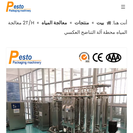
أنت هنا:
بيت
»
منتجات
»
معالجة المياه
»
2T/H معالجة
المياه محطة آلة التناضح العكسي