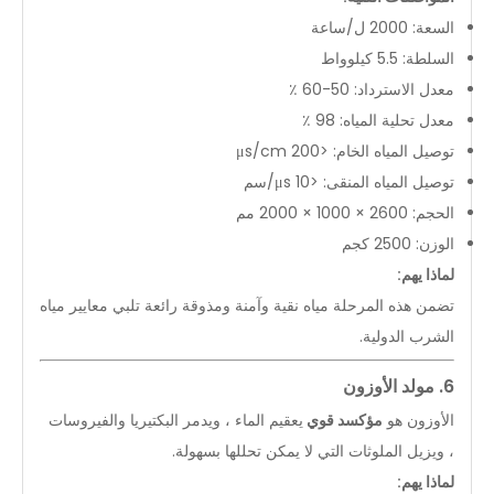
السعة: 2000 ل/ساعة
السلطة: 5.5 كيلوواط
معدل الاسترداد: 50-60 ٪
معدل تحلية المياه: 98 ٪
توصيل المياه الخام: <200 μs/cm
توصيل المياه المنقى: <10 μs/سم
الحجم: 2600 × 1000 × 2000 مم
الوزن: 2500 كجم
لماذا يهم:
تضمن هذه المرحلة مياه نقية وآمنة ومذوقة رائعة تلبي معايير مياه
الشرب الدولية.
6. مولد الأوزون
الأوزون هو
مؤكسد قوي
يعقيم الماء ، ويدمر البكتيريا والفيروسات
، ويزيل الملوثات التي لا يمكن تحللها بسهولة.
لماذا يهم: