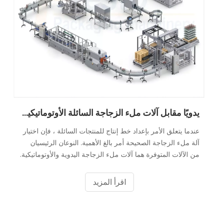
يدويًا مقابل آلات ملء الزجاجة السائلة الأوتوماتيكية: أيهما الأفضل لك؟
عندما يتعلق الأمر بإعداد خط إنتاج للمنتجات السائلة ، فإن اختيار
آلة ملء الزجاجة الصحيحة أمر بالغ الأهمية. النوعان الرئيسيان
من الآلات المتوفرة هما آلات ملء الزجاجة اليدوية والأوتوماتيكية.
كل منها له مزاياه وعيوبه ، مما يجعلها مناسبة لمختلف الطبعة
اقرأ المزيد