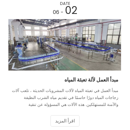
واتساقه.
DATE
02
- 06
مبدأ العمل لآلة تعبئة المياه
مبدأ العمل في تعبئة المياه لآلات المشروبات الحديثة ، تلعب آلات
زجاجات المياه دورًا حاسمًا في تقديم مياه الشرب النظيفة
والآمنة للمستهلكين. هذه الآلات هي المسؤولة عن تنقية
الزجاجات وملءها وتوسيعها بكفاءة بدقة. فهم
اقرأ المزيد