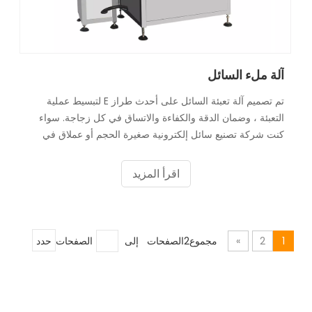
آلة ملء السائل
تم تصميم آلة تعبئة السائل على أحدث طراز E لتبسيط عملية
التعبئة ، وضمان الدقة والكفاءة والاتساق في كل زجاجة. سواء
كنت شركة تصنيع سائل إلكترونية صغيرة الحجم أو عملاق في
الصناعة ، فإن جهاز ملء السائل الإلكتروني الخاص بنا سيحدث
ثورة في إنتاجك
اقرأ المزيد
1
2
»
مجموع2الصفحات إلى
الصفحات
حدد