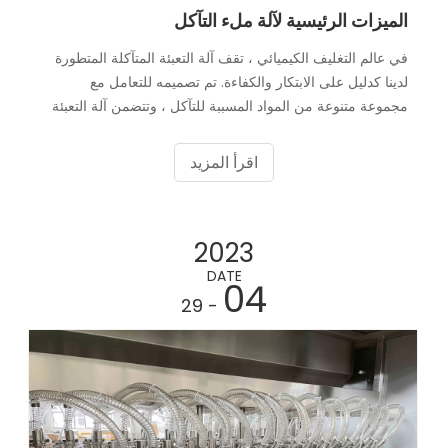
الميزات الرئيسية لآلة ملء التآكل
في عالم التغليف الكيميائي ، تقف آلة التعبئة المتآكلة المتطورة
لدينا كدليل على الابتكار والكفاءة. تم تصميمه للتعامل مع
مجموعة متنوعة من المواد المسببة للتآكل ، وتتضمن آلة التعبئة
المشتركة هذه بعض الميزات الرئيسية التي تميزها.
اقرأ المزيد
2023
DATE
04
- 29