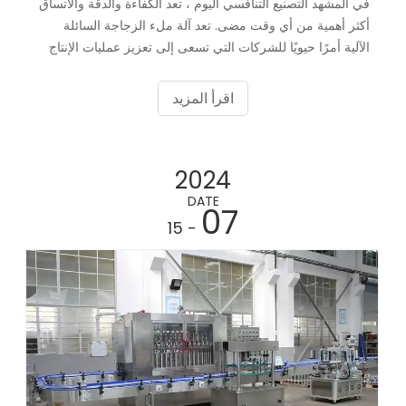
في المشهد التصنيع التنافسي اليوم ، تعد الكفاءة والدقة والاتساق
أكثر أهمية من أي وقت مضى. تعد آلة ملء الزجاجة السائلة
الآلية أمرًا حيويًا للشركات التي تسعى إلى تعزيز عمليات الإنتاج
وضمان جودة المنتج. سواء كنت الشركة المصنعة لآلة ملء
السائل أو تبحث عن آلة تعبئة سائلة للبيع ، فإن فهم فوائد هذه
اقرأ المزيد
الآلات يمكن أن يؤثر بشكل كبير على اتخاذ القرار. فيما يلي عشر
فوائد رئيسية لاستخدام آلات ملء الزجاجة السائلة الآلية.
2024
DATE
07
- 15