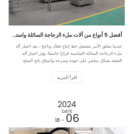
أفضل 5 أنواع من آلات ملء الزجاجة السائلة واستخداماتها
عندما يتعلق الأمر بتشغيل خط إنتاج فعال وناجح ، يعد اختيار آلة
ملء الزجاجة السائلة المناسبة قرارًا حاسمًا. يؤثر اختيار آلة
التعبئة بشكل مباشر على جودة وسرعة واتساق ناتج المنتج
الخاص بك ، مما يؤثر بدوره على رضا العملاء وربحيتهم. تم تصميم
أنواع مختلفة من آلات ملء الزجاجة السائلة للتعامل مع لزوجات
اقرأ المزيد
المنتجات المختلفة وأحجامها ومعدلات الإنتاج ، والتي تلبي
احتياجات الصناعات المتنوعة الفريدة.
2024
DATE
06
- 18