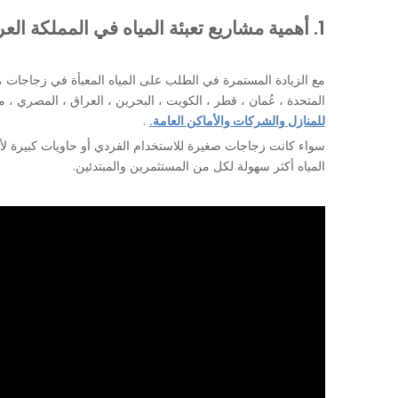
1. أهمية مشاريع تعبئة المياه في المملكة العربية السعودية
مع الزيادة المستمرة في الطلب على المياه المعبأة في زجاجات ،
المتحدة ، عُمان ، قطر ، الكويت ، البحرين ، العراق ، المصري ، من
للمنازل والشركات والأماكن العامة.
.
سواء كانت زجاجات صغيرة للاستخدام الفردي أو حاويات كبيرة لأ
المياه أكثر سهولة لكل من المستثمرين والمبتدئين.