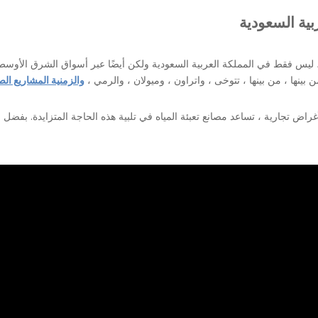
 ليس فقط في المملكة العربية السعودية ولكن أيضًا عبر أسواق الشرق الأوسط ا
 بينها ، من بينها ، تتوخى ، واتراون ، وميولان ، والرمي ،
والزمنية المشاريع الص
غراض تجارية ، تساعد
مصانع تعبئة المياه
في تلبية هذه الحاجة المتزايدة. بفضل 