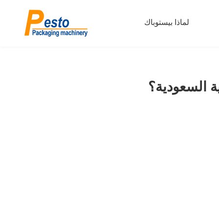
لماذا بيستوباك
ية السعودية؟