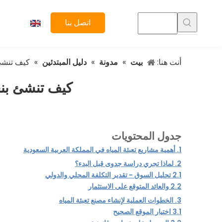
اتصل بنا
أنت هنا:
بيت
»
مدونة
»
دليل المبتدئين
»
كيف تنشئ 
كيف تنشئ بنجا
جدول المحتويات
1.
أهمية مشاريع تعبئة المياه في المملكة العربية السعودية
2.
لماذا تجري دراسة جدوى قبل البدء؟
2.1
تحليل السوق - تقدير التكلفة المحلي والدولي
2.2
والعائد المتوقع على الاستثمار
3.
الخطوات العملية لإنشاء مصنع تعبئة المياه
3.1
اختيار الموقع الصحيح