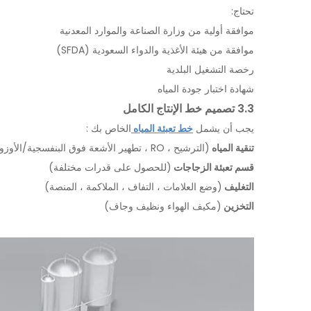
تحتاج:
موافقة أولية من وزارة الصناعة والموارد المعدنية
موافقة من هيئة الأغذية والدواء السعودية (SFDA)
رخصة التشغيل البلدية
شهادة اختبار جودة المياه
3.3 تصميم خط الإنتاج الكامل
يجب أن يشمل
خط تعبئة المياه
الخاص بك :
تنقية المياه
(الترشيح ، RO ، تطهير الأشعة فوق البنفسجية/الأوزون)
قسم تعبئة الزجاجات
(للحصول على قدرات مختلفة)
التغليف
(وضع العلامات ، التفاف ، الملاكمة ، المنصة)
التخزين
(مكيف الهواء ونظيف وجاف)