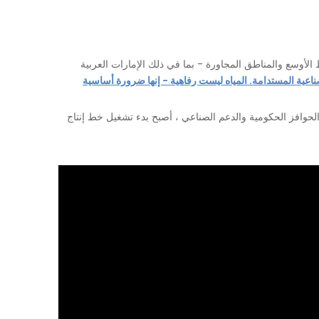
لأوسع والمناطق المجاورة - بما في ذلك الإمارات العربية
ناعية المستدامة. المياه ليست رفاهية - إنها ضرورة أساسية
الحوافز الحكومية والدعم الصناعي ، أصبح بدء تشغيل خط إنتاج