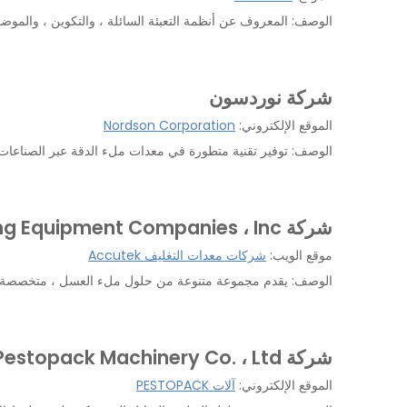
الوصف: المعروف عن أنظمة التعبئة السائلة ، والتكوين ، والموضوع
شركة نوردسون
الموقع الإلكتروني:
Nordson Corporation
الوصف: توفير تقنية متطورة في معدات ملء الدقة عبر الصناعات
شركة Accutek Backing Equipment Companies ، Inc.
موقع الويب:
شركات معدات التغليف Accutek
الوصف: يقدم مجموعة متنوعة من حلول ملء العسل ، متخصصة في آل
شركة Pestopack Machinery Co. ، Ltd.
الموقع الإلكتروني:
آلات PESTOPACK