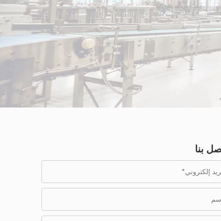
صل بنا