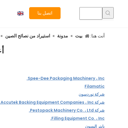
اتصل بنا
أنت هنا:
بيت
»
مدونة
»
استيراد من نصائح الصين
»
أع
Spee-Dee Packaging Machinery ، Inc.
Filamatic
شركة نوردسون
شركة Accutek Backing Equipment Companies ، Inc.
شركة Pestopack Machinery Co. ، Ltd.
Filling Equipment Co. ، Inc.
باينر إليسون