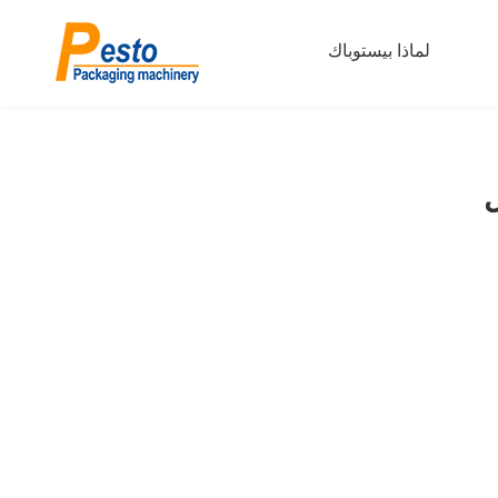
لماذا بيستوباك
ل