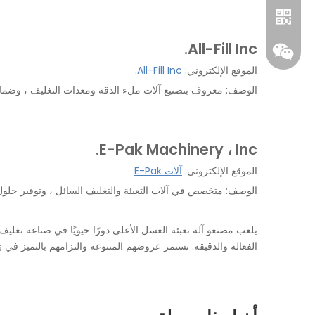
All-Fill Inc.
الموقع الإلكتروني:
All-Fill Inc
.
الوصف: معروف بتصنيع آلات ملء الدقة ومعدات التغليف ، وضمان
E-Pak Machinery ، Inc.
الموقع الإلكتروني:
آلات E-Pak
واتساب
الوصف: متخصص في آلات التعبئة والتغليف السائل ، وتوفير حلول 
ويشات
يلعب مصنعو آلة تعبئة العسل الأعلى دورًا حيويًا في صناعة تغلي
الفعالة والدقيقة. تستمر عروضهم المتنوعة والتزامهم بالتميز في