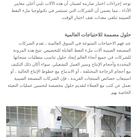
توجد إجراءات اختبار صارمة لضمان أن هذه الآلات تلبي أعلى معايير
الأداء ، مما يضمن أن الشركات التي تستثمر في تكنولوجيا ملء النفط
الصينية تتلقى معدات تقف اختبار الوقت.
حلول مصممة للاحتياجات العالمية
عند فهم الاحتياجات المتنوعة في السوق العالمية ، تقدم الشركات
المصنعة الصينية آلات ملء النفط القابلة للتخصيص. تتيح هذه المرونة
للشركات في جميع أنحاء العالم إيجاد حلول تناسب متطلبات منتجاتها
المحددة وأحجام الإنتاج وسير العمل التشغيلي. سواء أكان ذلك التكيف
مع أحجام الزجاجة المختلفة ، أو الاندماج مع خطوط الإنتاج الحالية ، أو
استيعاب خصائص المنتجات الفريدة ، فإن الشركات المصنعة الصينية
تعمل عن كثب مع العملاء لتقديم حلول مخصصة لتحسين عمليات التعبئة
الخاصة بهم.