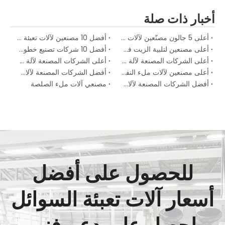
أخبار ذات صلة
أعلى 5 جالون مصنّعين لآلات ملء المياه
أفضل 10 مصنعين لآلات تعبئة المياه في العالم (دليل 2026)
أعلى مصنعين لتلبية الزيت في الصين
أفضل 10 شركات تصنيع خطوط إنتاج المياه الموثوقة في الصين
أعلى الشركات المصنعة لآلة ملء السائل
أعلى الشركات المصنعة لآلة ملء السائل
أعلى مصنعين لآلات ملء النفط في الولايات المتحدة
أفضل الشركات المصنعة لآلات ملء الزيت الصالحة للأكل
أفضل الشركات المصنعة لآلات ملء المشروبات الغازية
مصنعي آلات ملء الصلصة
للحصول على أفضل
أسعار آلات تعبئة السوائل