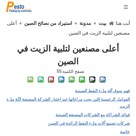
أنت هنا:
بيت
»
مدونة
»
استيراد من نصائح الصين
»
أعلى
مصنعين لتلبية الزيت في الصين
أعلى مصنعين لتلبية الزيت في
الصين
تصفح الكمية:
55
فهم سوق آلة ملء النفط الصينية
العوامل الرئيسية التي يجب مراعاتها عند اختيار الشركة المصنعة لآلة ملء
الزيت
فوائد الشراكة مع الشركات المصنعة الصينية
شركات تصنيع آلات ملء النفط الرائدة في الصين
خاتمة