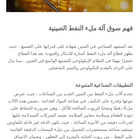
فهم سوق آلة ملء النفط الصينية
تعد المشهد الصناعي في الصين شهادة على قدراتها على التصنيع ، حيث
يظهر قطاع آلة ملء النفط كمنارة للابتكار والجودة. يعد هذا القطاع
عنصرًا مهمًا في النظام الإيكولوجي للتصنيع الواسع في الصين ، مما يدل
على التزام بالتقدم التكنولوجي والتميز التشغيلي.
التطبيقات الصناعية المتنوعة
تخدم آلات ملء النفط من الصين العديد من الصناعات ، حيث تعرض
تنوعها وقدرة على التكيف. في صناعة المواد الغذائية ، تضمن هذه الآلات
ملءًا دقيقًا وصحيًا للزيوت الصالحة للأكل ، وهي ضرورية للحفاظ على
جودة الطعام وسلامة معايير السلامة. تعتمد الشركات الصيدلانية عليها
لجرعات دقيقة من الأدوية السائلة ، حيث تكون الدقة غير قابلة للتفاوض.
تستفيد صناعة مستحضرات التجميل من ملء المنتجات الدقيقة القائمة
على النفط ، من زيوت العناية بالبشرة إلى العطور ، وضمان الاتساق