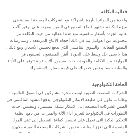
فعالية التكلفة
واحدة من الفوائد البارزة للشراكة مع الشركات المصنعة الصينية هي
ميزة التكلفة. تشتهر قطاع التصنيع في الصين بقدرته على توفير آلات
عالية الجودة بأسعار تنافسية. تنبع هذه الفعالية من حيث التكلفة من
مجموعة من العوامل بما في ذلك أحجام الإنتاج المرتفعة ، وممارسات
التصنيع الفعالة ، والسوق التنافسي الذي يدفع تحسين الأسعار. ومع ذلك ،
هذا لا يعني حل وسط على الجودة. أتقن المصنعون الصينيون فن
الموازنة بين التكلفة والجودة ، حيث يقدمون آلات قوية تتوفر على الأداء
والمتانة ، مما يضمن حصولك على قيمة ممتازة لاستثمارك.
الحافة التكنولوجية
الشركات المصنعة الصينية ليست مجرد مشاركين في السوق العالمية ؛
وغالبا ما تكون في طليعة الابتكار التكنولوجي. يدفع المشهد التنافسي في
الصين الشركات المصنعة إلى الابتكار بشكل مستمر ، ويتضمن أحدث
التطورات في التكنولوجيا لتعزيز أداء الآلة والميزات. من دمج أنظمة
التحكم الذكية التي تعمل على تحسين كفاءة التشغيل إلى تبني المواد
المتقدمة التي تعزز المتانة ، تضمن الشركات المصنعة الصينية مجهزة