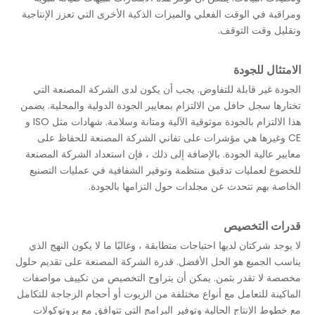
ومراقبة في الوقت الفعلي والميزات الذكية الأخرى التي تعزز الإنتاجية
وتقليل وقت التوقف.
الامتثال للجودة
الجودة غير قابلة للتفاوض. يجب أن يكون لدى الشركة المصنعة التي
تختارها سجل حافل من الالتزام بمعايير الجودة الدولية والمحلية. يضمن
هذا الالتزام بالجودة موثوقية الآلية ومتانة وسلامة. شهادات مثل ISO و
CE وغيرها هي مؤشرات على تفاني الشركة المصنعة للحفاظ على
معايير عالية الجودة. بالإضافة إلى ذلك ، فإن استعداد الشركة المصنعة
للخضوع لعمليات تدقيق منتظمة وتوفير الشفافية في عمليات التصنيع
الخاصة بهم تتحدث عن مجلدات حول التزامها بالجودة.
قدرات التخصيص
لا يوجد شركتان لديها احتياجات متطابقة ، وغالبًا ما لا يكون النهج الذي
يناسب الجميع هو الحل الأفضل. قدرة الشركة المصنعة على تقديم حلول
مخصصة لا تقدر بثمن. يمكن أن يتراوح التخصيص من تكييف مواصفات
الماكينة للتعامل مع أنواع مختلفة من الزيوت أو أحجام الزجاجة للتكامل
مع خطوط الإنتاج الحالية وتوفير البرامج التي تتوافق مع بروتوكولات