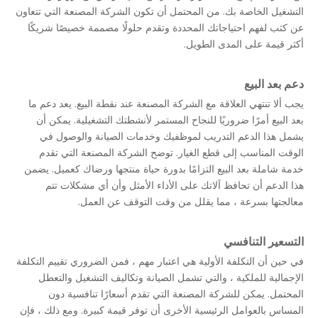
التشغيل الخاصة بك. من المحتمل أن تكون الشركة المصنعة التي تتعاون
عن كثب لفهم احتياجاتك المحددة وتقدم حلولًا مصممة خصيصًا شريكًا
أكثر قيمة على المدى الطويل.
دعم بعد البيع
يجب ألا تنتهي العلاقة مع الشركة المصنعة عند نقطة البيع. يعد دعم ما
بعد البيع أمرًا ضروريًا للنجاح المستمر لأنشطتك التشغيلية. يمكن أن
يشمل هذا الدعم التدريب لموظفيك وخدمات الصيانة والوصول في
الوقت المناسب إلى قطع الغيار. توضح الشركة المصنعة التي تقدم
خدمة شاملة بعد البيع التزامًا بدورة حياة منتجها ورضاك كعميل. يضمن
هذا الدعم أن تحافظ آلاتك على الأداء الأمثل وأن أي مشكلات تتم
معالجتها بسرعة ، مما يقلل من وقت التوقف عن العمل.
التسعير التنافسي
في حين أن التكلفة الأولية هي اعتبار مهم ، فمن الضروري تقييم التكلفة
الإجمالية للملكية ، والتي تشمل الصيانة وتكاليف التشغيل والتعطل
المحتمل. يمكن للشركة المصنعة التي تقدم أسعارًا تنافسية دون
المساس بالعوامل الرئيسية الأخرى أن توفر قيمة كبيرة. ومع ذلك ، فإن