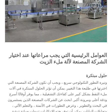
العوامل الرئيسية التي يجب مراعاتها عند اختيار
الشركة المصنعة لآلة ملء الزيت
حلول مبتكرة
وتيرة التطور التكنولوجي سريع ، ويجب أن تكون الشركة المصنعة التي
اخترتها في طليعة هذا التغيير. يمكن أن تؤثر الحلول المبتكرة في آلات
ملء النفط بشكل كبير على كفاءتك التشغيلية ، مما يوفر أوقاتًا أسرع
ودقة أعلى ومرونة أكبر. ابحث عن الشركات المصنعة الذين يستثمرون
في البحث والتطوير ، وعرض التطورات في الأتمتة ، والتعلم الآلي ،
وتحليلات البيانات. يمكن أن توفر هذه الابتكارات تنبيهات صيانة تنبؤية