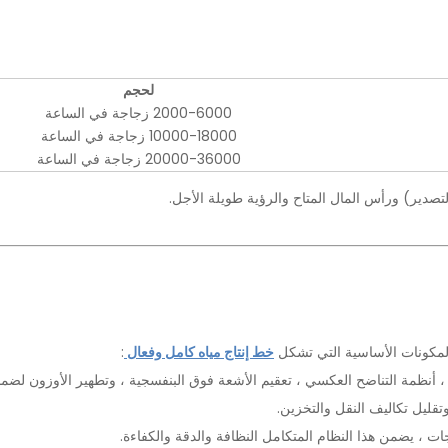
لحجم
2000-6000 زجاجة في الساعة
10000-18000 زجاجة في الساعة
20000-36000 زجاجة في الساعة
دير) ورأس المال المتاح والرؤية طويلة الأجل.
ي المكونات الأساسية التي تشكل
خط إنتاج مياه كامل وفعال
:
ظمة التناضح العكسي ، تعقيم الأشعة فوق البنفسجية ، وتطهير الأوزون لضمان 
تقليل تكاليف النقل والتخزين.
ات ، يضمن هذا النظام المتكامل النظافة والدقة والكفاءة.