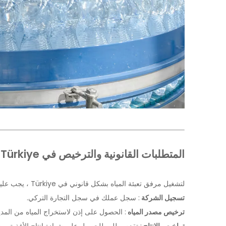
المتطلبات القانونية والترخيص في Türkiye
لتشغيل مرفق تعبئة المياه بشكل قانوني في Türkiye ، يجب عليك الالتزام بقواعد الصحة والسلامة الصارمة التي وضعتها
تسجيل الشركة
: سجل عملك في سجل التجارة التركي.
ترخيص مصدر المياه
: الحصول على إذن لاستخراج المياه من المديرية 
تراخيص الإنتاج
: تقدم بطلب للحصول على شهادة إنتاج الأغذية من 