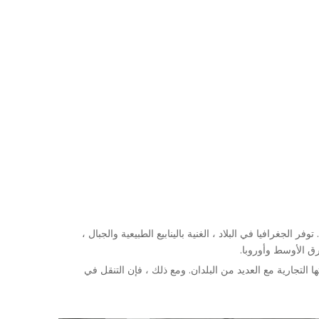
 توفر الجغرافيا في البلاد ، الغنية بالينابيع الطبيعية والجبال ،
رق الأوسط وأوروبا.
وجستية قوية ، واتفاقياتها التجارية مع العديد من البلدان. ومع ذلك ، فإن التنقل في