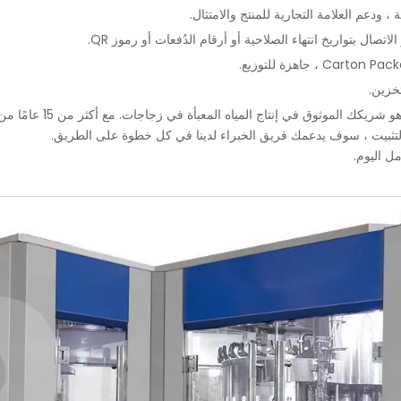
، ودعم العلامة التجارية للمنتج والامتثال.
لاتصال بتواريخ انتهاء الصلاحية أو أرقام الدُفعات أو رموز QR.
خزين.
إذا كنت قد بدأت للتو وغي
 التثبيت ، سوف يدعمك فريق الخبراء لدينا في كل خطوة على الطريق.
مل اليوم.