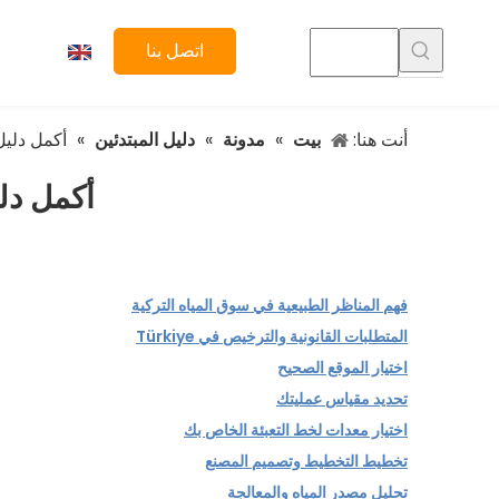
اتصل بنا
أنت هنا:
بيت
»
مدونة
»
دليل المبتدئين
»
أكمل دليل ا
أكمل دليل
فهم المناظر الطبيعية في سوق المياه التركية
المتطلبات القانونية والترخيص في Türkiye
اختيار الموقع الصحيح
تحديد مقياس عمليتك
اختيار معدات لخط التعبئة الخاص بك
تخطيط التخطيط وتصميم المصنع
تحليل مصدر المياه والمعالجة