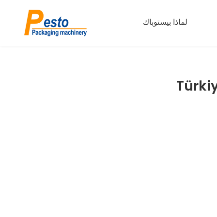
لماذا بيستوباك