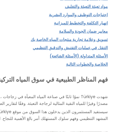
مواد تعبئة التعبئة والتغليف
احتياجات التوظيف والموارد البشرية
انهيار التكلفة والتخطيط للميزانية
معايير ضمان الجودة والسلامة
تسويق وعلامة تجارية منتجات المياه الخاصة بك
التنقل في عمليات التفتيش والتدقيق التنظيمي
الأسئلة المتداولة (الأسئلة الشائعة)
الخلاصة والخطوات التالية
فهم المناظر الطبيعية في سوق المياه التركية
شهدت Türkiye نموًا ثابتًا في صناعة المياه المعبأة في 
مصدرًا وفيرًا للمياه النقية المثالية لزجاجة التعبئة. وفقًا لتقا
المشهد التنظيمي وفهم سلوك المستهلك أمر بالغ الأهمية للنجاح