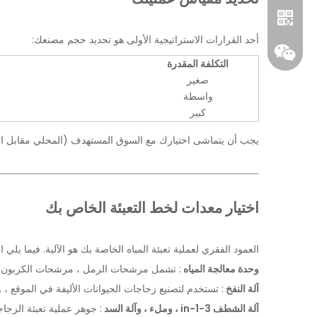
أحد القرارات الاستراتيجية الأولى هو تحديد حجم مصنعك:
التكلفة المقدرة
صغير
واسطة
كبير
يجب أن يتماشى اختيارك مع السوق المستهدف (المحلي مقابل التص
واتساب
اختيار معدات لخط التعبئة الخاص بك
ويشات
العمود الفقري لعملية تعبئة المياه الخاصة بك هو الآلية. فيما يل
وحدة معالجة المياه
: تشمل مرشحات الرمل ، مرشحات الكربون ، أن
آلة النفخ
: تستخدم لتصنيع زجاجات الحيوانات الأليفة في الموقع ، و
آلة الشطف 3-in-1 ، وملء ، وآلة السد
: جوهر عملية تعبئة الزجاج