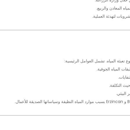
ياه المعادن والربيع.
وبات لتهدئة العملية.
ع تعبئة المياه. تشمل العوامل الرئيسية:
قات المياه الجوفية.
فايات.
يث التكلفة.
 البيئي.