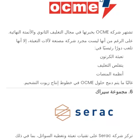
تشتهر شركة OCME بخبرتها في مجال التغليف الثانوي والأتمتة النهائية.
على الرغم من أنها ليست مجرد شركة مصنعة لآلات التعبئة، إلا أنها
تلعب دورًا رئيسيًا في:
تعبئة الكرتون
يتقلص التغليف
أنظمة المنصات
غالبًا ما يتم دمج حلول OCME في خطوط إنتاج زيوت التشحيم.
6. مجموعة سيراك
تركز شركة Serac على تقنيات تعبئة وتغطية السوائل، بما في ذلك