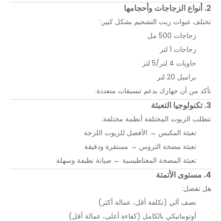
2. أنواع الزجاجات وأحجامها
تختلف عبوات زيت التشحيم بشكل كبير:
زجاجات 500 مل
زجاجات 1 لتر
حاويات 4 لتر/5 لتر
براميل 20 لتر
تأكد من أن جهازك يدعم تنسيقات متعددة.
3. تكنولوجيا التعبئة
تتطلب الزيوت المختلفة أنظمة مختلفة:
تعبئة المكبس → الأفضل للزيوت اللزجة
تعبئة مضخة التروس → مستقرة ودقيقة
تعبئة المضخة المغناطيسية ← صيانة نظيفة وسهلة
4. مستوى الأتمتة
هل تفضل:
نصف آلي (تكلفة أقل، عمالة أكثر)
أوتوماتيكي بالكامل (كفاءة أعلى، عمالة أقل)