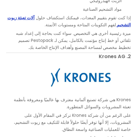
الزيت الهيدروليكي
مواد التشحيم الصناعية
إذا كنت تقوم بتقييم المعدات، فيمكنك استكشاف حلول
آلات تعبئة زيوت
التشحيم
لفهم التكوينات المتاحة ومستويات الأتمتة.
ميزة رئيسية أخرى هي التخصيص. سواء كنت بحاجة إلى إعداد شبه
تلقائي أو خط إنتاج مؤتمت بالكامل، يمكن لـ Pestopack تصميم
تخطيط مخصص لمساحة المصنع وأهداف الإنتاج الخاصة بك.
2. Krones AG
Krones هي شركة تصنيع ألمانية معترف بها عالميًا ومعروفة بأنظمة
تعبئة المشروبات والسوائل المتطورة.
على الرغم من أن شركة Krones تركز في المقام الأول على
المشروبات، إلا أنها توفر أيضًا حلولاً قابلة للتكيف مع زيوت التشحيم،
خاصة للعمليات الصناعية واسعة النطاق.