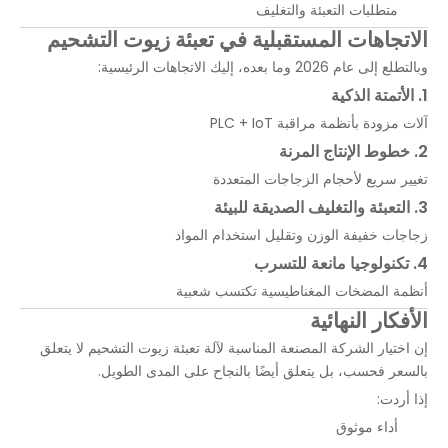
متطلبات التعبئة والتغليف
الاتجاهات المستقبلية في تعبئة زيوت التشحيم
وبالتطلع إلى عام 2026 وما بعده، إليك الاتجاهات الرئيسية:
1. الأتمتة الذكية
آلات مزودة بأنظمة مراقبة PLC + IoT
2. خطوط الإنتاج المرنة
تغيير سريع لأحجام الزجاجات المتعددة
3. التعبئة والتغليف الصديقة للبيئة
زجاجات خفيفة الوزن وتقليل استخدام المواد
4. تكنولوجيا مانعة للتسرب
أنظمة المضخات المغناطيسية تكتسب شعبية
الأفكار النهائية
إن اختيار الشركة المصنعة المناسبة لآلة تعبئة زيوت التشحيم لا يتعلق
بالسعر فحسب، بل يتعلق أيضًا بالنجاح على المدى الطويل.
إذا أردت:
أداء موثوق