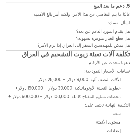
5. دعم ما بعد البيع
غالبًا ما يتم التغاضي عن هذا الأمر، ولكنه أمر بالغ الأهمية.
اسأل نفسك:
هل يقدم المورد الدعم عن بعد؟
هل قطع الغيار متوفرة بسهولة؟
هل يمكن للمهندسين السفر إلى العراق إذا لزم الأمر؟
تكلفة آلات تعبئة زيوت التشحيم في العراق
دعونا نتحدث عن الأرقام.
نطاقات الأسعار النموذجية:
الآلات النصف آلية: 8,000 دولار – 25,000 دولار
خطوط التعبئة الأوتوماتيكية: 30,000 دولار – 150,000 دولار+
محطات تسليم المفتاح كاملة: 100,000 دولار - 500,000 دولار +
التكلفة النهائية تعتمد على:
سعة
مستوى الأتمتة
إعدادات