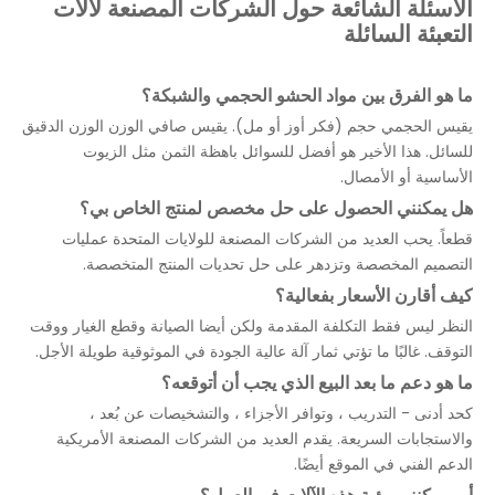
الأسئلة الشائعة حول الشركات المصنعة لآلات
التعبئة السائلة
ما هو الفرق بين مواد الحشو الحجمي والشبكة؟
يقيس الحجمي حجم (فكر أوز أو مل). يقيس صافي الوزن الوزن الدقيق
للسائل. هذا الأخير هو أفضل للسوائل باهظة الثمن مثل الزيوت
الأساسية أو الأمصال.
هل يمكنني الحصول على حل مخصص لمنتج الخاص بي؟
قطعاً. يحب العديد من الشركات المصنعة للولايات المتحدة عمليات
التصميم المخصصة وتزدهر على حل تحديات المنتج المتخصصة.
كيف أقارن الأسعار بفعالية؟
النظر ليس فقط التكلفة المقدمة ولكن أيضا الصيانة وقطع الغيار ووقت
التوقف. غالبًا ما تؤتي ثمار آلة عالية الجودة في الموثوقية طويلة الأجل.
ما هو دعم ما بعد البيع الذي يجب أن أتوقعه؟
كحد أدنى - التدريب ، وتوافر الأجزاء ، والتشخيصات عن بُعد ،
والاستجابات السريعة. يقدم العديد من الشركات المصنعة الأمريكية
الدعم الفني في الموقع أيضًا.