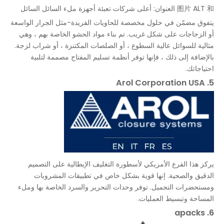
图片 ALT 和 العنوان: أعلى شركات تعبئة أجهزة ملء السائل السائل
يتفوق مضمّن في حلول مخصصة للحاويات الفريدة-مثل الجرار الواسعة
أو الزجاجات على شكل غريب. تم بناء مواد الحشو الخاصة بهم ، وهي
مثالية للسوائل عالية السطوع ، أو الصلصات المكتنزة ، أو شراب لزجة.
بالإضافة إلى ذلك ، فإنها توفر أنظمة تسليم المفتاح مصممة لتلبية
احتياجاتك.
5. Arol Corporation USA
يركز هذا الفرع الأمريكي لأسطورة التغليف الإيطالية على التصميم
الدقيق والصحية. إنها قوية بشكل خاص في تطبيقات المشروبات
ومستحضرات التجميل. توفر وحدات التحرير والسرد الخاصة بها وملء
المساحة وتبسيط العمليات.
6. apacks