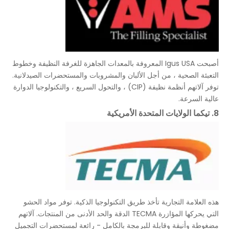
أصبحت Igus USA المعروفة بالمعدات الجاهزة للغرفة النظيفة وخطوط
التعبئة الصحية ، من أجل الألبان والمشروبات والمستحضرات الصيدلانية.
توفر آلاتهم أنظمة نظيفة (CIP) ، والتحول السريع ، والتكنولوجيا الدوارة
عالية السرعة.
8. تيكما الولايات المتحدة الأمريكية
هذه العلامة التجارية تأخذ طريق التكنولوجيا الذكية. توفر مواد الحشو
التي يحركها المؤازرة TECMA الدقة والحد الأدنى من المنتجات. آلاتهم
مضغوطة وأنيقة وقابلة للبرمجة بالكامل - رائعة لمستحضرات التجميل