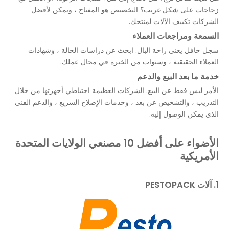
زجاجات على شكل غريب؟ التخصيص هو المفتاح ، ويمكن لأفضل
الشركات تكييف الآلات لمنتجك.
السمعة ومراجعات العملاء
سجل حافل يعني راحة البال. ابحث عن دراسات الحالة ، وشهادات
العملاء الحقيقية ، وسنوات من الخبرة في مجال عملك.
خدمة ما بعد البيع والدعم
الأمر ليس فقط عن البيع. الشركات العظيمة احتياطي أجهزتها من خلال
التدريب ، والتشخيص عن بعد ، وخدمات الإصلاح السريع ، والدعم الفني
الذي يمكن الوصول إليه.
الأضواء على أفضل 10 مصنعي الولايات المتحدة
الأمريكية
1. آلات PESTOPACK