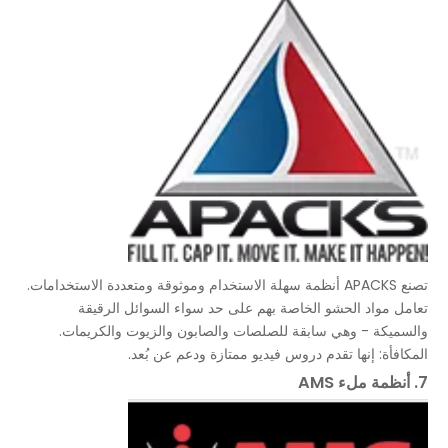
تصنع APACKS أنظمة سهلة الاستخدام وموثوقة ومتعددة الاستخدامات.
تعامل مواد الحشو الخاصة بهم على حد سواء السوائل الرقيقة
والسميكة - وهي سابقة للصلصات والصابون والزيوت والكريمات.
المكافأة: إنها تقدم دروس فيديو ممتازة ودعم عن بُعد.
7. أنظمة ملء AMS