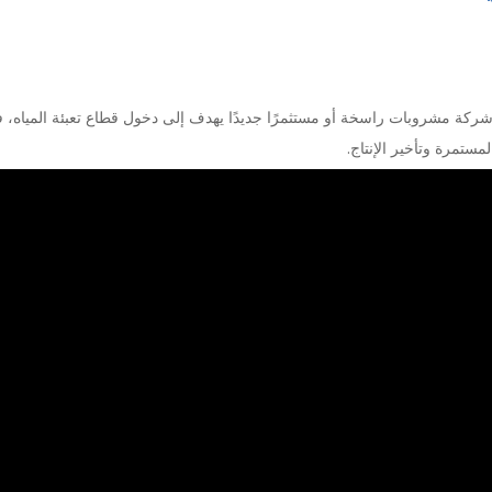
 شركة مشروبات راسخة أو مستثمرًا جديدًا يهدف إلى دخول قطاع تعبئة المياه، ف
ستمرة وتأخير الإنتاج.