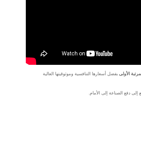
بفضل أسعارها التنافسية وموثوقيتها العالية
 إلى دفع الصناعة إلى الأمام.