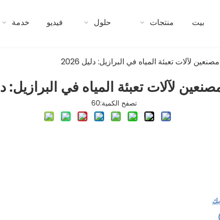
بيت
منتجات
حلول
فيديو
خدمة
تصفح الكمية:
60
بك