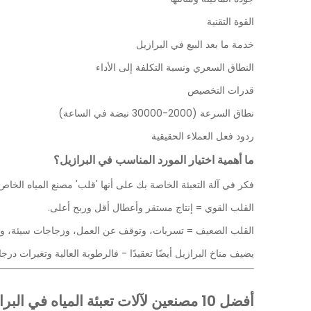
القوة التقنية
خدمة ما بعد البيع في البرازيل
النطاق السعري ونسبة التكلفة إلى الأداء
قدرات التخصيص
نطاق السرعة (2000-30000 نبضة في الساعة)
ردود فعل العملاء الحقيقية
ما أهمية اختيار المورد المناسب في البرازيل؟
فكر في آلة التعبئة الخاصة بك على أنها 'قلب' مصنع المياه الخاص
القلب القوي = إنتاج مستقر وأعطال أقل وربح أعلى.
القلب الضعيف = تسربات، وتوقف عن العمل، وزجاجات سيئة، وإهد
يضيف مناخ البرازيل أيضًا تعقيدًا - فالرطوبة العالية وتغيرات درج
أفضل 10 مصنعين لآلات تعبئة المياه في البرازيل (2026)