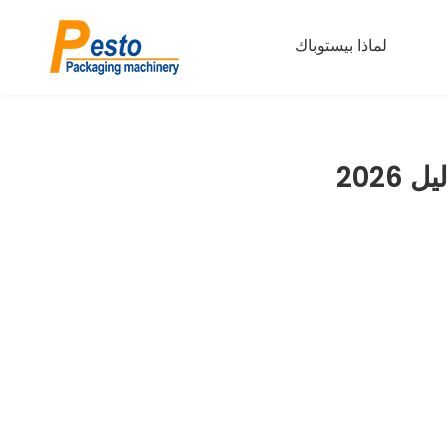
لماذا بيستوباك