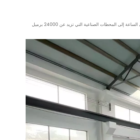
، بدءًا من المنشآت الصغيرة التي تبلغ طاقتها 2000 برميل في الساعة إلى المحطات الصناعية التي تزيد عن 24000 برميل