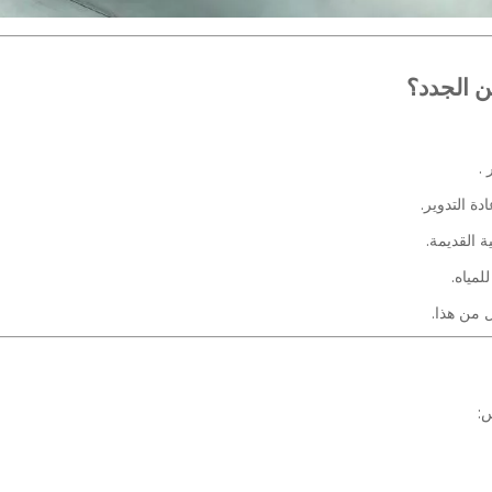
.
ة القديمة.
لمياه.
 من هذا.
س: