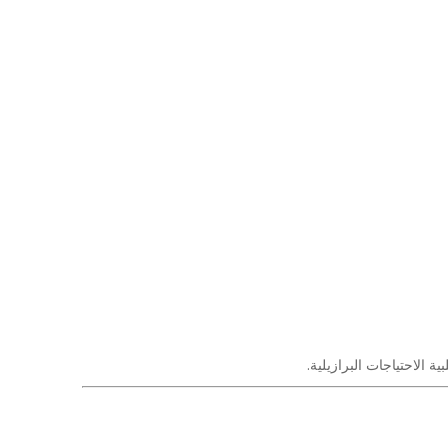
ة الاحتياجات البرازيلية.