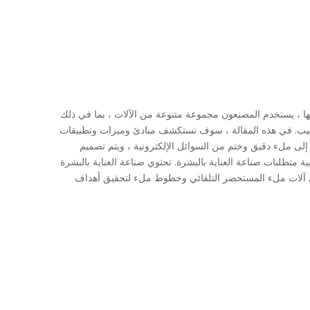
 ، يستخدم المصنعون مجموعة متنوعة من الآلات ، بما في ذلك
ابيب. في هذه المقالة ، سوف نستكشف مبادئ وميزات وتطبيقات
ة إلى ملء دقيق وختم من السوائل الإلكترونية ، ويتم تصميم
ية متطلبات صناعة العناية بالبشرة. تحتوي صناعة العناية بالبشرة
خفضة مع رغوة. نقوم بتخصيص أفضل آلات ملء المستحضر التلقائي وخطوط ملء لتحقيق أهداف