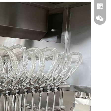
واتساب
ويشات