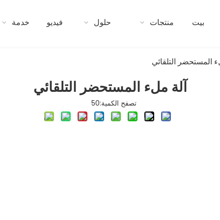
بيت
منتجات
حلول
فيديو
خدمة
ء المستحضر التلقائي
آلة ملء المستحضر التلقائي
تصفح الكمية:
50