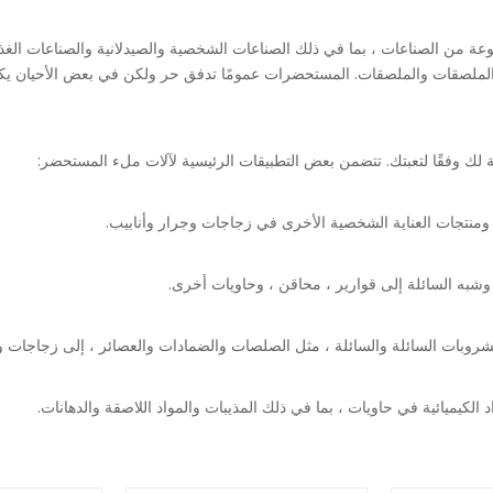
ة من الصناعات ، بما في ذلك الصناعات الشخصية والصيدلانية والصناعات الغ
لصقات والملصقات. المستحضرات عمومًا تدفق حر ولكن في بعض الأحيان يكون الس
نتجات العناية الشخصية الأخرى في زجاجات وجرار وأنابيب.
شبه السائلة إلى قوارير ، محاقن ، وحاويات أخرى.
وبات السائلة والسائلة ، مثل الصلصات والضمادات والعصائر ، إلى زجاجات و
كيميائية في حاويات ، بما في ذلك المذيبات والمواد اللاصقة والدهانات.