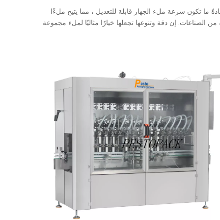
ً ما تكون سرعة ملء الجهاز قابلة للتعديل ، مما يتيح ملءًا
صناعات. إن دقة وتنوعها تجعلها خيارًا مثاليًا لملء مجموعة