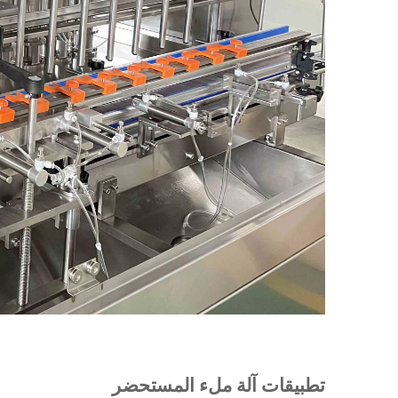
تطبيقات آلة ملء المستحضر