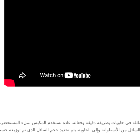
سائلة في حاويات بطريقة دقيقة وفعالة. عادة نستخدم المكبس لملء المستحضر.
السائل من الأسطوانة وإلى الحاوية. يتم تحديد حجم السائل الذي تم توزيعه ح