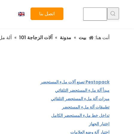
اتصل بنا
أنت هنا:
بيت
»
مدونة
»
آلات الزجاجة 101
»
آلة مل
Pestopack تصنع آلات ملء المستحضر
مبدأ آلة ملء المستحضر التلقائي
ميزات آلة ملء المستحضر التلقائي
تطبيقات آلة ملء المستحضر
تداخل خط ملء المستحضر الكامل
اختيار الجهاز
اختيار آلة وضع العلامات