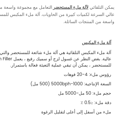
يمكن التلقائي
لآلة ملء المستحضر
التعامل مع مجموعة واسعة من أ
عالي السرعة لكميات كبيرة من الحاويات. آلة ملء المكبس للمست
واسعة من المنتجات السائلة.
آلة ملء المكبس
آلة ملء المكبس التلقائية هي آلة ملء شائعة للمستحضر والتي 
للمستحضر ، يمكن أن تبقي عملية التعبئة فعالة باستمرار.
رؤوس ملء: 4-20 فوهات
السعة الإنتاجية: 1000-5000bph (500 مل)
حجم ملء: 50 مل-5000 مل
دقة ملء: ≤0.5 ٪
ملء من أسفل إلى أعلى لتقليل الرغوة