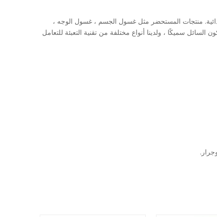
ذائية. منتجات المستحضر مثل غسول الجسم ، غسول الوجه ،
ائل سميكًا ، ولدينا أنواع مختلفة من تقنية التعبئة للتعامل
جرار.