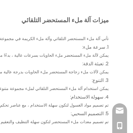
ميزات آلة ملء المستحضر التلقائي
تأتي آلة ملء المستحضر التلقائي وآلة
ملء الكريمة
في مجموعة م
1. سرعة ملء:
يمكن لآلة ملء المستحضر ملء الحاويات بسرعات عالية ، بدءًا م
2. تعبئة الدقة:
يمكن لآلات ملء زجاجة المستحضر ملء الحاويات بدرجة عالية من
3. التنوع:
يمكن استخدام آلة ملء المستحضر التلقائي لملء مجموعة متنوعة م
4. سهولة الاستخدام:
تم تصميم مواد الغسول لتكون سهلة الاستخدام ، مع عناصر تحكم 
sales@pestopa
5. التصميم السحيي:
تم تصميم معدات ملء المستحضر لتكون سهلة التنظيف والتعقيم ، 
0086-181519954