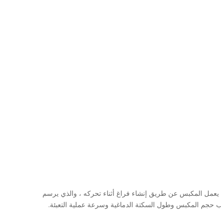
 يعمل المكبس عن طريق إنشاء فراغ أثناء تحركه ، والذي يرسم
سب حجم المكبس وطول السكتة الدماغية وسرعة عملية التعبئة.