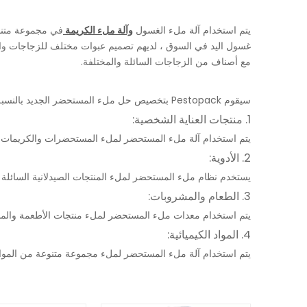
يتم استخدام آلة ملء الغسول
وآلة ملء الكريمة
في مجموعة متنوع
غسول اليد في السوق ، لديهم تصميم عبوات مختلف للزجاجات والم
مع أصناف من الزجاجات السائلة والمختلفة.
سيقوم Pestopack بتخصيص حل ملء المستحضر الجديد بالنسبة لك وفقًا لتعبتك. تتضمن بعض التطبيقات الرئيسية لآلات ملء المستحضر:
1. منتجات العناية الشخصية:
يتم استخدام آلة ملء المستحضر لملء المستحضرات والكريمات وم
2. الأدوية:
يستخدم نظام ملء المستحضر لملء المنتجات الصيدلانية السائلة و
3. الطعام والمشروبات:
يتم استخدام معدات ملء المستحضر لملء منتجات الأطعمة والمشر
4. المواد الكيميائية:
يتم استخدام آلة ملء المستحضر لملء مجموعة متنوعة من المواد ال