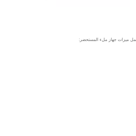
تشمل ميزات جهاز ملء المستحضر: