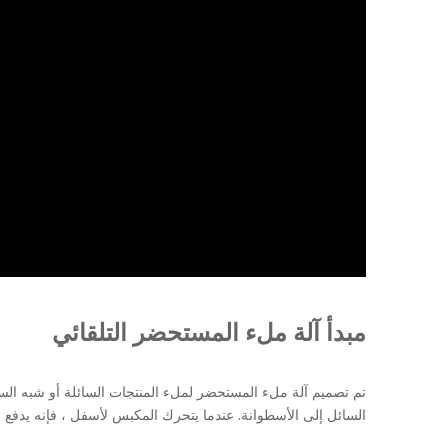
مبدأ آلة ملء المستحضر التلقائي
تم تصميم آلة ملء المستحضر لملء المنتجات السائلة أو شبه ال
السائل إلى الأسطوانة. عندما يتحرك المكبس لأسفل ، فإنه يدفع 